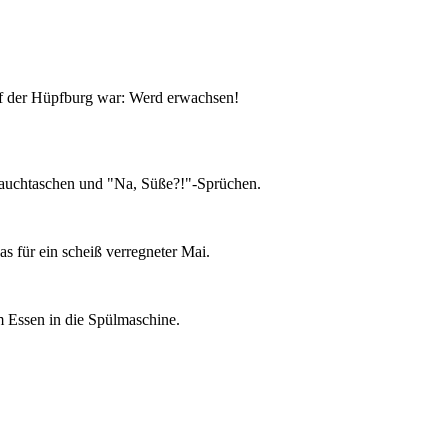
uf der Hüpfburg war: Werd erwachsen!
 Bauchtaschen und "Na, Süße?!"-Sprüchen.
as für ein scheiß verregneter Mai.
m Essen in die Spülmaschine.