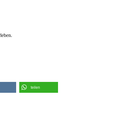
leben.
teilen