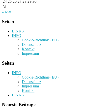
24
25
26
27
28
29
30
31
« Mai
Seiten
LINKS
INFO
Cookie-Richtlinie (EU)
Datenschutz
Kontakt
Impressum
Seiten
INFO
Cookie-Richtlinie (EU)
Datenschutz
Impressum
Kontakt
LINKS
Neueste Beiträge