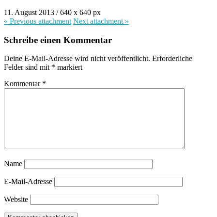
11. August 2013
/
640
x
640 px
« Previous
attachment
Next
attachment
»
Schreibe einen Kommentar
Deine E-Mail-Adresse wird nicht veröffentlicht.
Erforderliche
Felder sind mit
*
markiert
Kommentar
*
Name
E-Mail-Adresse
Website