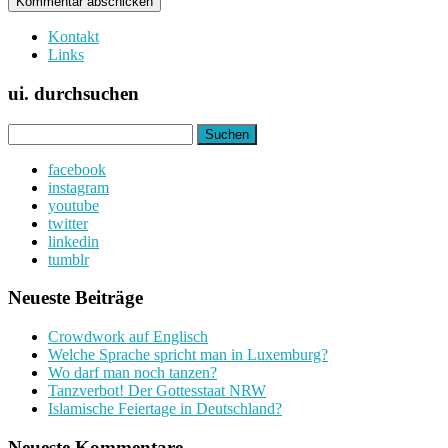
Kontakt
Links
ui. durchsuchen
Suchen
nach:
facebook
instagram
youtube
twitter
linkedin
tumblr
Neueste Beiträge
Crowdwork auf Englisch
Welche Sprache spricht man in Luxemburg?
Wo darf man noch tanzen?
Tanzverbot! Der Gottesstaat NRW
Islamische Feiertage in Deutschland?
Neueste Kommentare