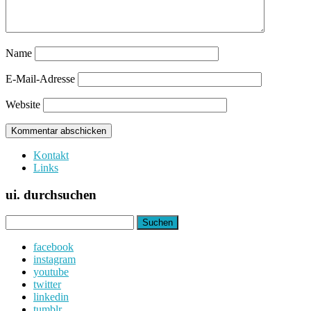
Name
E-Mail-Adresse
Website
Kontakt
Links
ui. durchsuchen
Suchen
nach:
facebook
instagram
youtube
twitter
linkedin
tumblr