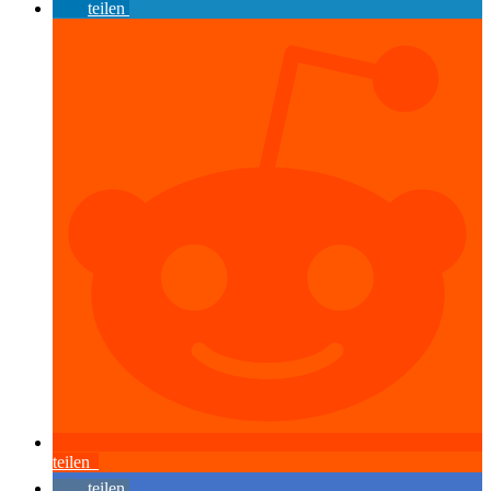
teilen
teilen
teilen