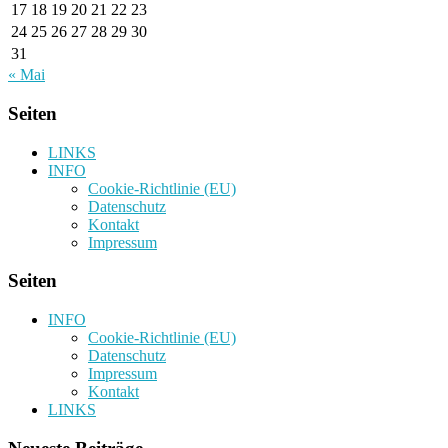
17
18
19
20
21
22
23
24
25
26
27
28
29
30
31
« Mai
Seiten
LINKS
INFO
Cookie-Richtlinie (EU)
Datenschutz
Kontakt
Impressum
Seiten
INFO
Cookie-Richtlinie (EU)
Datenschutz
Impressum
Kontakt
LINKS