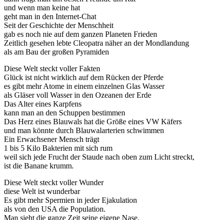
und wenn man keine hat
geht man in den Internet-Chat
Seit der Geschichte der Menschheit
gab es noch nie auf dem ganzen Planeten Frieden
Zeitlich gesehen lebte Cleopatra näher an der Mondlandung
als am Bau der großen Pyramiden
Diese Welt steckt voller Fakten
Glück ist nicht wirklich auf dem Rücken der Pferde
es gibt mehr Atome in einem einzelnen Glas Wasser
als Gläser voll Wasser in den Ozeanen der Erde
Das Alter eines Karpfens
kann man an den Schuppen bestimmen
Das Herz eines Blauwals hat die Größe eines VW Käfers
und man könnte durch Blauwalarterien schwimmen
Ein Erwachsener Mensch trägt
1 bis 5 Kilo Bakterien mit sich rum
weil sich jede Frucht der Staude nach oben zum Licht streckt,
ist die Banane krumm.
Diese Welt steckt voller Wunder
diese Welt ist wunderbar
Es gibt mehr Spermien in jeder Ejakulation
als von den USA die Population.
Man sieht die ganze Zeit seine eigene Nase,