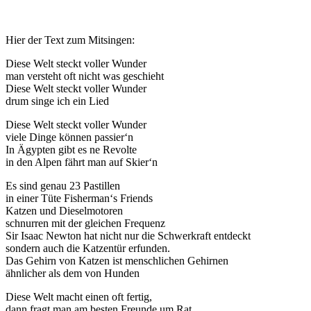
Hier der Text zum Mitsingen:
Diese Welt steckt voller Wunder
man versteht oft nicht was geschieht
Diese Welt steckt voller Wunder
drum singe ich ein Lied
Diese Welt steckt voller Wunder
viele Dinge können passier‘n
In Ägypten gibt es ne Revolte
in den Alpen fährt man auf Skier‘n
Es sind genau 23 Pastillen
in einer Tüte Fisherman‘s Friends
Katzen und Dieselmotoren
schnurren mit der gleichen Frequenz
Sir Isaac Newton hat nicht nur die Schwerkraft entdeckt
sondern auch die Katzentür erfunden.
Das Gehirn von Katzen ist menschlichen Gehirnen
ähnlicher als dem von Hunden
Diese Welt macht einen oft fertig,
dann fragt man am besten Freunde um Rat