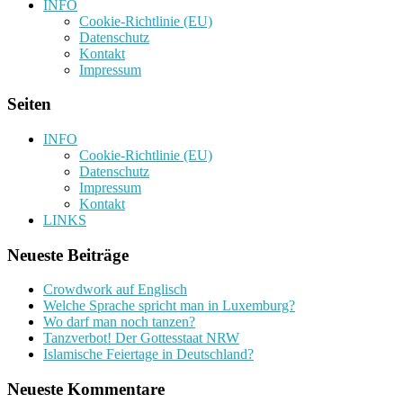
INFO
Cookie-Richtlinie (EU)
Datenschutz
Kontakt
Impressum
Seiten
INFO
Cookie-Richtlinie (EU)
Datenschutz
Impressum
Kontakt
LINKS
Neueste Beiträge
Crowdwork auf Englisch
Welche Sprache spricht man in Luxemburg?
Wo darf man noch tanzen?
Tanzverbot! Der Gottesstaat NRW
Islamische Feiertage in Deutschland?
Neueste Kommentare