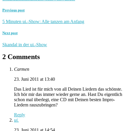
Previous post
5 Minuten ui.-Show: Alle tanzen am Anfang
Next post
Skandal in der ui.-Show
2 Comments
Carmen
23. Juni 2011 at 13:40
Das Lied ist für mich von all Deinen Liedern das schönste.
Ich hör mir das immer wieder gerne an. Hast Du eigentlich
schon mal überlegt, eine CD mit Deinen besten Impro-
Liedern rauszubringen?
Reply
ui.
23. Juni 2011 at 14:54