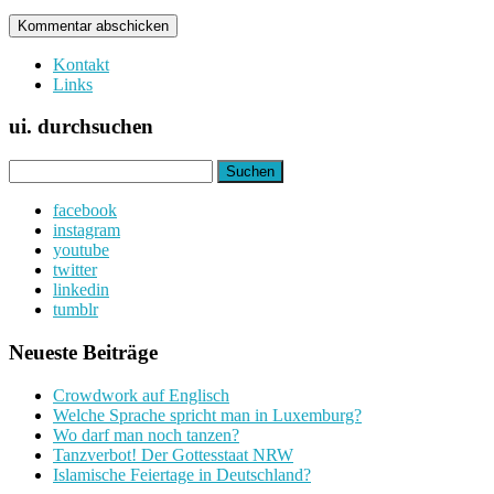
Kontakt
Links
ui. durchsuchen
Suchen
nach:
facebook
instagram
youtube
twitter
linkedin
tumblr
Neueste Beiträge
Crowdwork auf Englisch
Welche Sprache spricht man in Luxemburg?
Wo darf man noch tanzen?
Tanzverbot! Der Gottesstaat NRW
Islamische Feiertage in Deutschland?