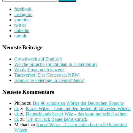
nach:
facebook
instagram
youtube
twitter
linkedin
tumblr
Neueste Beiträge
Crowdwork auf Englisch
Welche Sprache spricht man in Luxemburg?
Wo darf man noch tanzen?
Tanzverbot! Der Gottesstaat NRW
Islamische Feiertage in Deutschland?
Neueste Kommentare
Philos
zu
Die 96 schönsten Wörter der Deutschen Sprache
ui.
zu
Kurze Witze – Liste mit den besten 50 kürzesten Witzen
ui.
zu
Deutschlands bester Witz – das kann nur schief gehen
ui.
zu
’24‘ mit Jack Bauer kehrt zurück
Michael
zu
Kurze Witze – Liste mit den besten 50 kürzesten
Witzen