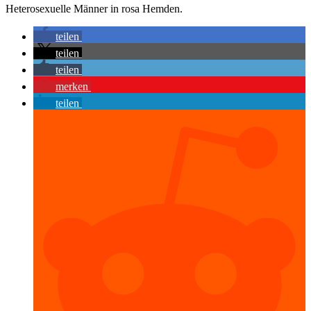
Heterosexuelle Männer in rosa Hemden.
teilen
teilen
teilen
merken
teilen