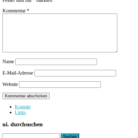
Felder sind mit
*
markiert
Kommentar
*
Name
E-Mail-Adresse
Website
Kontakt
Links
ui. durchsuchen
Suchen