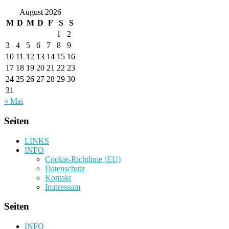
August 2026
M
D
M
D
F
S
S
1
2
3
4
5
6
7
8
9
10
11
12
13
14
15
16
17
18
19
20
21
22
23
24
25
26
27
28
29
30
31
« Mai
Seiten
LINKS
INFO
Cookie-Richtlinie (EU)
Datenschutz
Kontakt
Impressum
Seiten
INFO