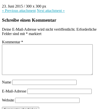
23. Juni 2015
/
300
x
300 px
« Previous
attachment
Next
attachment
»
Schreibe einen Kommentar
Deine E-Mail-Adresse wird nicht veröffentlicht.
Erforderliche
Felder sind mit
*
markiert
Kommentar
*
Name
E-Mail-Adresse
Website