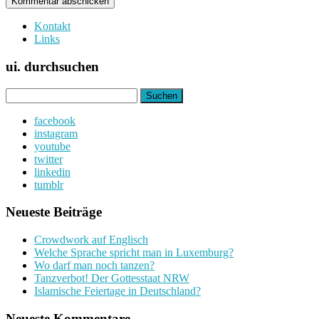
Kontakt
Links
ui. durchsuchen
Suchen
nach:
facebook
instagram
youtube
twitter
linkedin
tumblr
Neueste Beiträge
Crowdwork auf Englisch
Welche Sprache spricht man in Luxemburg?
Wo darf man noch tanzen?
Tanzverbot! Der Gottesstaat NRW
Islamische Feiertage in Deutschland?
Neueste Kommentare