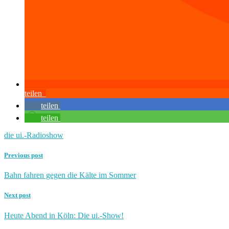
teilen
teilen
teilen
die ui.-Radioshow
Previous post
Bahn fahren gegen die Kälte im Sommer
Next post
Heute Abend in Köln: Die ui.-Show!