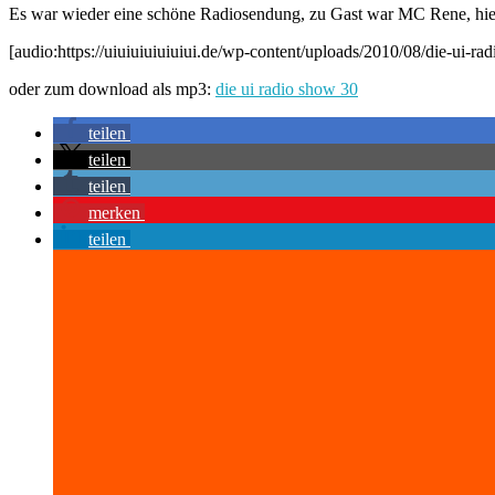
Es war wieder eine schöne Radiosendung, zu Gast war MC Rene, hier
[audio:https://uiuiuiuiuiuiui.de/wp-content/uploads/2010/08/die-ui-ra
oder zum download als mp3:
die ui radio show 30
teilen
teilen
teilen
merken
teilen