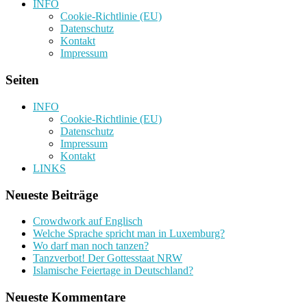
INFO
Cookie-Richtlinie (EU)
Datenschutz
Kontakt
Impressum
Seiten
INFO
Cookie-Richtlinie (EU)
Datenschutz
Impressum
Kontakt
LINKS
Neueste Beiträge
Crowdwork auf Englisch
Welche Sprache spricht man in Luxemburg?
Wo darf man noch tanzen?
Tanzverbot! Der Gottesstaat NRW
Islamische Feiertage in Deutschland?
Neueste Kommentare