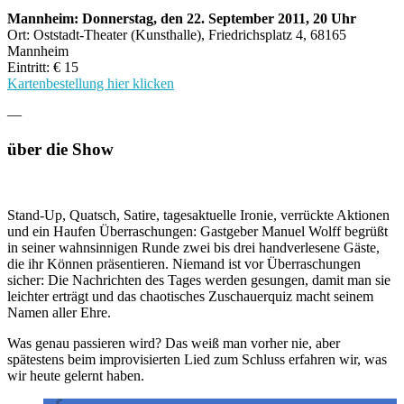
Mannheim: Donnerstag, den 22. September 2011, 20 Uhr
Ort: Oststadt-Theater (Kunsthalle), Friedrichsplatz 4, 68165
Mannheim
Eintritt: € 15
Kartenbestellung hier klicken
—
über die Show
Stand-Up, Quatsch, Satire, tagesaktuelle Ironie, verrückte Aktionen
und ein Haufen Überraschungen: Gastgeber Manuel Wolff begrüßt
in seiner wahnsinnigen Runde zwei bis drei handverlesene Gäste,
die ihr Können präsentieren. Niemand ist vor Überraschungen
sicher: Die Nachrichten des Tages werden gesungen, damit man sie
leichter erträgt und das chaotisches Zuschauerquiz macht seinem
Namen aller Ehre.
Was genau passieren wird? Das weiß man vorher nie, aber
spätestens beim improvisierten Lied zum Schluss erfahren wir, was
wir heute gelernt haben.