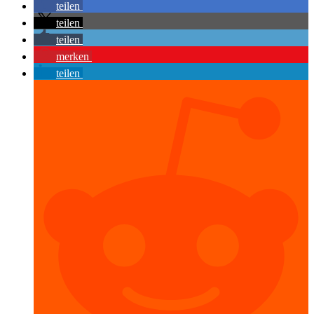
teilen
teilen
teilen
merken
teilen