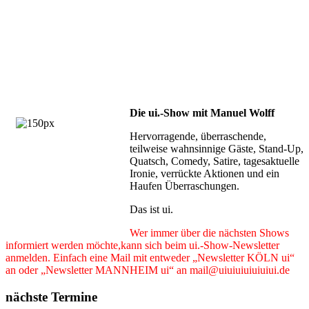
Die ui.-Show mit Manuel Wolff
Hervorragende, überraschende,
teilweise wahnsinnige Gäste, Stand-Up,
Quatsch, Comedy, Satire, tagesaktuelle
Ironie, verrückte Aktionen und ein
Haufen Überraschungen.
Das ist ui.
Wer immer über die nächsten Shows
informiert werden möchte,kann sich beim ui.-Show-Newsletter
anmelden. Einfach eine Mail mit entweder „Newsletter KÖLN ui“
an oder „Newsletter MANNHEIM ui“ an mail@uiuiuiuiuiuiui.de
nächste Termine