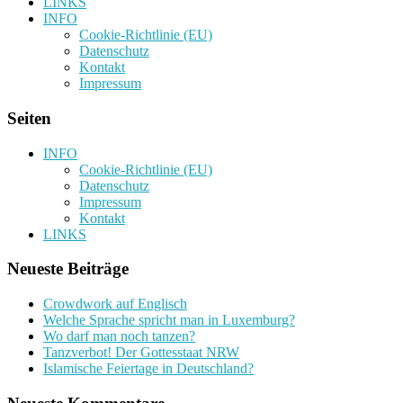
LINKS
INFO
Cookie-Richtlinie (EU)
Datenschutz
Kontakt
Impressum
Seiten
INFO
Cookie-Richtlinie (EU)
Datenschutz
Impressum
Kontakt
LINKS
Neueste Beiträge
Crowdwork auf Englisch
Welche Sprache spricht man in Luxemburg?
Wo darf man noch tanzen?
Tanzverbot! Der Gottesstaat NRW
Islamische Feiertage in Deutschland?