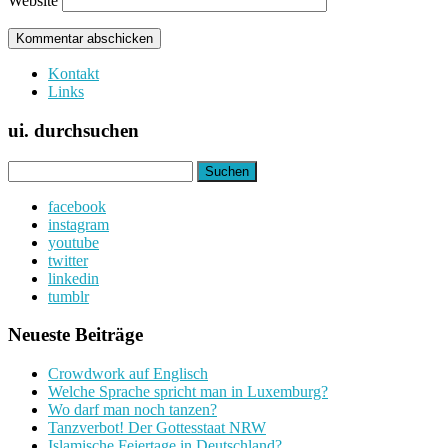
Website
Kontakt
Links
ui. durchsuchen
Suchen
nach:
facebook
instagram
youtube
twitter
linkedin
tumblr
Neueste Beiträge
Crowdwork auf Englisch
Welche Sprache spricht man in Luxemburg?
Wo darf man noch tanzen?
Tanzverbot! Der Gottesstaat NRW
Islamische Feiertage in Deutschland?