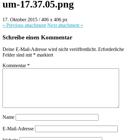
um-17.37.05.png
17. Oktober 2015
/
406
x
406 px
« Previous
attachment
Next
attachment
»
Schreibe einen Kommentar
Deine E-Mail-Adresse wird nicht veröffentlicht.
Erforderliche
Felder sind mit
*
markiert
Kommentar
*
Name
E-Mail-Adresse