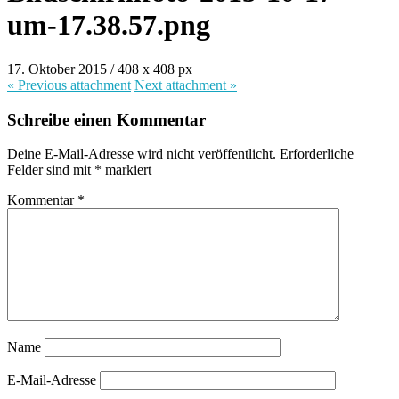
um-17.38.57.png
17. Oktober 2015
/
408
x
408 px
« Previous
attachment
Next
attachment
»
Schreibe einen Kommentar
Deine E-Mail-Adresse wird nicht veröffentlicht.
Erforderliche
Felder sind mit
*
markiert
Kommentar
*
Name
E-Mail-Adresse