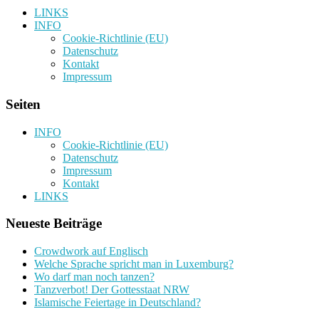
LINKS
INFO
Cookie-Richtlinie (EU)
Datenschutz
Kontakt
Impressum
Seiten
INFO
Cookie-Richtlinie (EU)
Datenschutz
Impressum
Kontakt
LINKS
Neueste Beiträge
Crowdwork auf Englisch
Welche Sprache spricht man in Luxemburg?
Wo darf man noch tanzen?
Tanzverbot! Der Gottesstaat NRW
Islamische Feiertage in Deutschland?