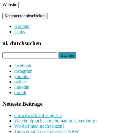
Website
Kontakt
Links
ui. durchsuchen
Suchen
nach:
facebook
instagram
youtube
twitter
linkedin
tumblr
Neueste Beiträge
Crowdwork auf Englisch
Welche Sprache spricht man in Luxemburg?
Wo darf man noch tanzen?
Tanzverbot! Der Gottesstaat NRW