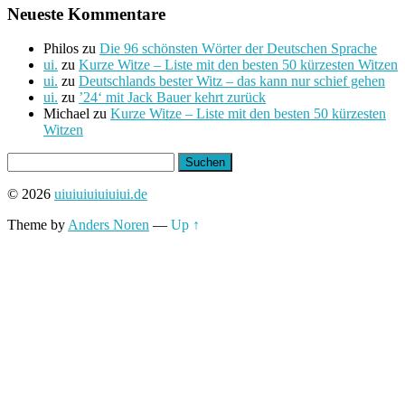
Neueste Kommentare
Philos
zu
Die 96 schönsten Wörter der Deutschen Sprache
ui.
zu
Kurze Witze – Liste mit den besten 50 kürzesten Witzen
ui.
zu
Deutschlands bester Witz – das kann nur schief gehen
ui.
zu
’24‘ mit Jack Bauer kehrt zurück
Michael
zu
Kurze Witze – Liste mit den besten 50 kürzesten
Witzen
Suchen
nach:
© 2026
uiuiuiuiuiuiui.de
Theme by
Anders Noren
—
Up ↑