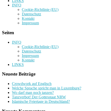
LINKS
INFO
Cookie-Richtlinie (EU)
Datenschutz
Kontakt
Impressum
Seiten
INFO
Cookie-Richtlinie (EU)
Datenschutz
Impressum
Kontakt
LINKS
Neueste Beiträge
Crowdwork auf Englisch
Welche Sprache spricht man in Luxemburg?
Wo darf man noch tanzen?
Tanzverbot! Der Gottesstaat NRW
Islamische Feiertage in Deutschland?