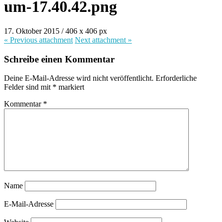
um-17.40.42.png
17. Oktober 2015
/
406
x
406 px
« Previous
attachment
Next
attachment
»
Schreibe einen Kommentar
Deine E-Mail-Adresse wird nicht veröffentlicht.
Erforderliche
Felder sind mit
*
markiert
Kommentar
*
Name
E-Mail-Adresse