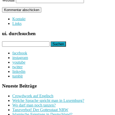
Website
Kontakt
Links
ui. durchsuchen
Suchen
nach:
facebook
instagram
youtube
twitter
linkedin
tumblr
Neueste Beiträge
Crowdwork auf Englisch
Welche Sprache spricht man in Luxemburg?
Wo darf man noch tanzen?
Tanzverbot! Der Gottesstaat NRW
Islamische Feiertage in Deutschland?