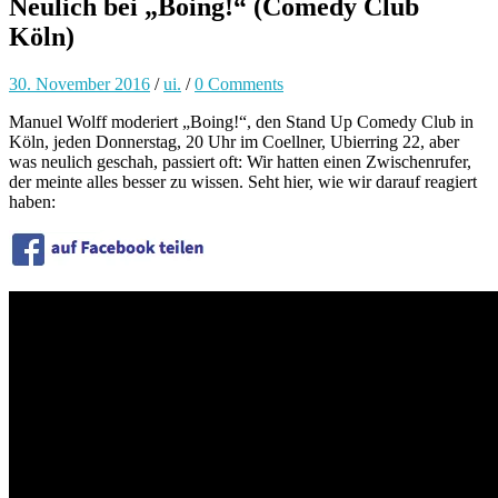
Neulich bei „Boing!“ (Comedy Club
Köln)
30. November 2016
/
ui.
/
0 Comments
Manuel Wolff moderiert „Boing!“, den Stand Up Comedy Club in
Köln, jeden Donnerstag, 20 Uhr im Coellner, Ubierring 22, aber
was neulich geschah, passiert oft: Wir hatten einen Zwischenrufer,
der meinte alles besser zu wissen. Seht hier, wie wir darauf reagiert
haben: