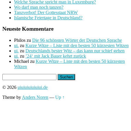
Welche Sprache spricht man in Luxemburg?
Wo darf man noch tanzen?
Tanzverbot! Der Gottesstaat NRW
Islamische Feiertage in Deutschland?
Neueste Kommentare
Philos
zu
Die 96 schönsten Wörter der Deutschen Sprache
ui.
zu
Kurze Witze – Liste mit den besten 50 kürzesten Witzen
ui.
zu
Deutschlands bester Witz – das kann nur schief gehen
ui.
zu
’24‘ mit Jack Bauer kehrt zurück
Michael
zu
Kurze Witze – Liste mit den besten 50 kürzesten
Witzen
Suchen
nach:
© 2026
uiuiuiuiuiuiui.de
Theme by
Anders Noren
—
Up ↑