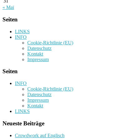
31
« Mai
Seiten
LINKS
INFO
Cookie-Richtlinie (EU)
Datenschutz
Kontakt
Impressum
Seiten
INFO
Cookie-Richtlinie (EU)
Datenschutz
Impressum
Kontakt
LINKS
Neueste Beiträge
Crowdwork auf Englisch