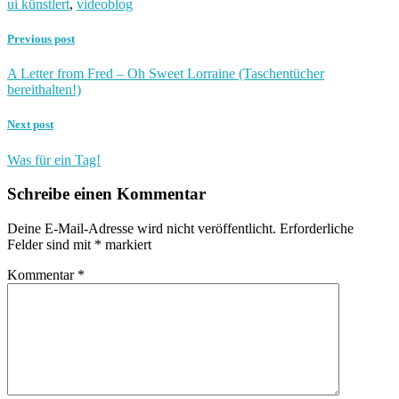
ui künstlert
,
videoblog
Previous post
A Letter from Fred – Oh Sweet Lorraine (Taschentücher
bereithalten!)
Next post
Was für ein Tag!
Schreibe einen Kommentar
Deine E-Mail-Adresse wird nicht veröffentlicht.
Erforderliche
Felder sind mit
*
markiert
Kommentar
*