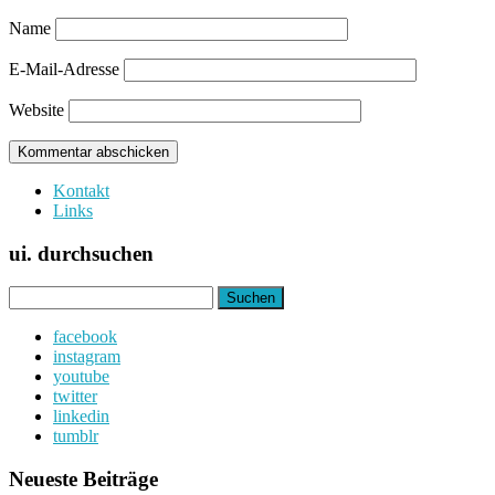
Name
E-Mail-Adresse
Website
Kontakt
Links
ui. durchsuchen
Suchen
nach:
facebook
instagram
youtube
twitter
linkedin
tumblr
Neueste Beiträge