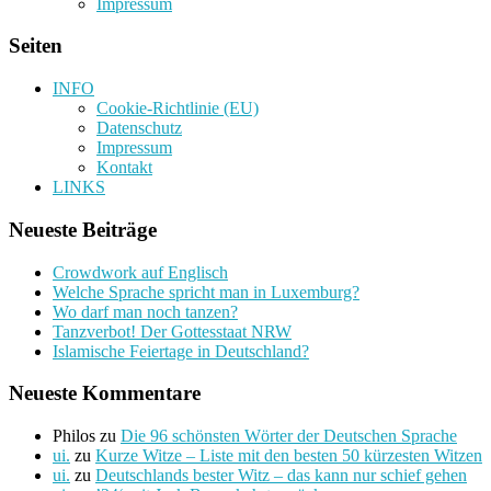
Impressum
Seiten
INFO
Cookie-Richtlinie (EU)
Datenschutz
Impressum
Kontakt
LINKS
Neueste Beiträge
Crowdwork auf Englisch
Welche Sprache spricht man in Luxemburg?
Wo darf man noch tanzen?
Tanzverbot! Der Gottesstaat NRW
Islamische Feiertage in Deutschland?
Neueste Kommentare
Philos
zu
Die 96 schönsten Wörter der Deutschen Sprache
ui.
zu
Kurze Witze – Liste mit den besten 50 kürzesten Witzen
ui.
zu
Deutschlands bester Witz – das kann nur schief gehen