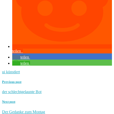
teilen
teilen
teilen
ui künstlert
Previous post
der schlechtgelaunte Bot
Next post
Der Gedanke zum Montag