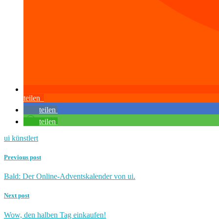
teilen
teilen
teilen
ui künstlert
Previous post
Bald: Der Online-Adventskalender von ui.
Next post
Wow, den halben Tag einkaufen!