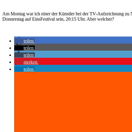
Am Montag war ich einer der Künstler bei der TV-Aufzeichnung zu Nig
Donnerstag auf EinsFestival sein, 20:15 Uhr. Aber welcher?
teilen
teilen
teilen
merken
teilen