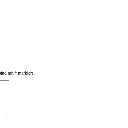
sind mit
*
markiert