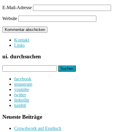
E-Mail-Adresse
Website
Kontakt
Links
ui. durchsuchen
Suchen
nach:
facebook
instagram
youtube
twitter
linkedin
tumblr
Neueste Beiträge
Crowdwork auf Englisch