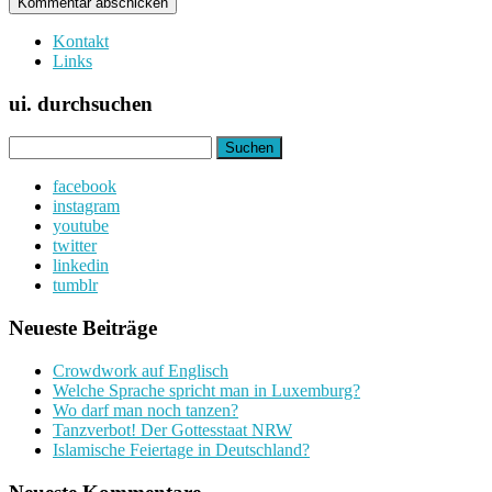
Kontakt
Links
ui. durchsuchen
Suchen
nach:
facebook
instagram
youtube
twitter
linkedin
tumblr
Neueste Beiträge
Crowdwork auf Englisch
Welche Sprache spricht man in Luxemburg?
Wo darf man noch tanzen?
Tanzverbot! Der Gottesstaat NRW
Islamische Feiertage in Deutschland?