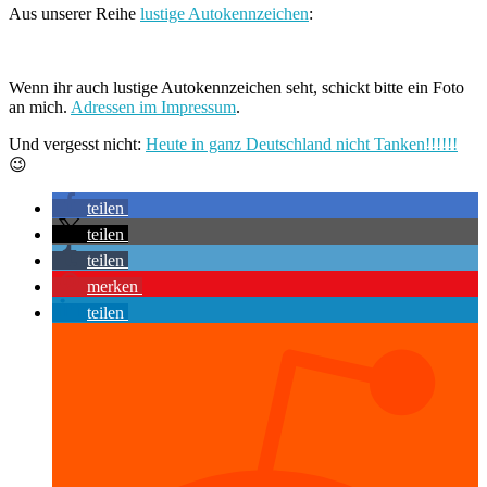
Aus unserer Reihe
lustige Autokennzeichen
:
Wenn ihr auch lustige Autokennzeichen seht, schickt bitte ein Foto
an mich.
Adressen im Impressum
.
Und vergesst nicht:
Heute in ganz Deutschland nicht Tanken!!!!!!
😉
teilen
teilen
teilen
merken
teilen