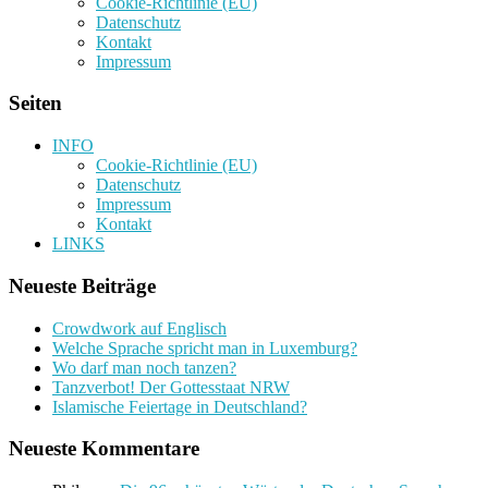
Cookie-Richtlinie (EU)
Datenschutz
Kontakt
Impressum
Seiten
INFO
Cookie-Richtlinie (EU)
Datenschutz
Impressum
Kontakt
LINKS
Neueste Beiträge
Crowdwork auf Englisch
Welche Sprache spricht man in Luxemburg?
Wo darf man noch tanzen?
Tanzverbot! Der Gottesstaat NRW
Islamische Feiertage in Deutschland?
Neueste Kommentare