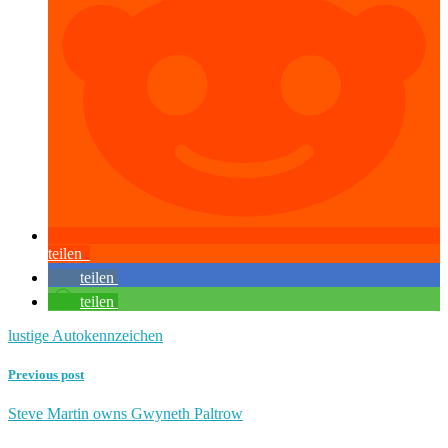
teilen
teilen
teilen
lustige Autokennzeichen
Previous post
Steve Martin owns Gwyneth Paltrow