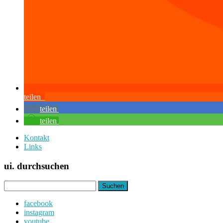
teilen
teilen
teilen
Kontakt
Links
ui. durchsuchen
Suchen
nach:
facebook
instagram
youtube