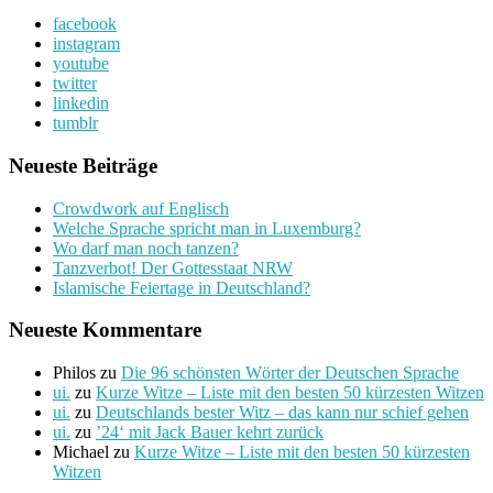
nach:
facebook
instagram
youtube
twitter
linkedin
tumblr
Neueste Beiträge
Crowdwork auf Englisch
Welche Sprache spricht man in Luxemburg?
Wo darf man noch tanzen?
Tanzverbot! Der Gottesstaat NRW
Islamische Feiertage in Deutschland?
Neueste Kommentare
Philos
zu
Die 96 schönsten Wörter der Deutschen Sprache
ui.
zu
Kurze Witze – Liste mit den besten 50 kürzesten Witzen
ui.
zu
Deutschlands bester Witz – das kann nur schief gehen
ui.
zu
’24‘ mit Jack Bauer kehrt zurück
Michael
zu
Kurze Witze – Liste mit den besten 50 kürzesten
Witzen