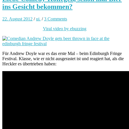
ins Gesicht bekommen?
22. August 2012
/
ui.
/
3 Comments
Viral video by ebuzzing
Für Andrew Doyle war es das erste Mal – beim Edinburgh Fringe
Festival. Klasse, wie er nicht ausgerastet ist und reagiert hat, als die
Heckler es übertrieben haben: