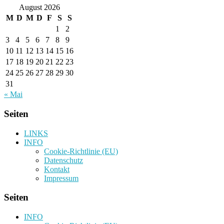
August 2026
M
D
M
D
F
S
S
1
2
3
4
5
6
7
8
9
10
11
12
13
14
15
16
17
18
19
20
21
22
23
24
25
26
27
28
29
30
31
« Mai
Seiten
LINKS
INFO
Cookie-Richtlinie (EU)
Datenschutz
Kontakt
Impressum
Seiten
INFO