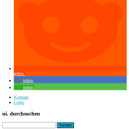
teilen
teilen
teilen
Kontakt
Links
ui. durchsuchen
Suchen