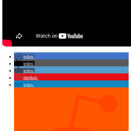
teilen
teilen
teilen
merken
teilen