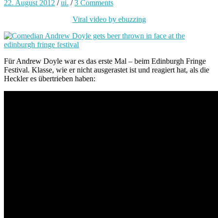
22. August 2012
/
ui.
/
3 Comments
Viral video by ebuzzing
Für Andrew Doyle war es das erste Mal – beim Edinburgh Fringe
Festival. Klasse, wie er nicht ausgerastet ist und reagiert hat, als die
Heckler es übertrieben haben: