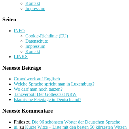
Kontakt
Impressum
Seiten
INFO
Cookie-Richtlinie (EU)
Datenschutz
Impressum
Kontakt
LINKS
Neueste Beiträge
Crowdwork auf Englisch
Welche Sprache spricht man in Luxemburg?
Wo darf man noch tanzen?
Tanzverbot! Der Gottesstaat NRW
Islamische Feiertage in Deutschland?
Neueste Kommentare
Philos
zu
Die 96 schönsten Wörter der Deutschen Sprache
ui.
zu
Kurze Witze – Liste mit den besten 50 kürzesten Witzen