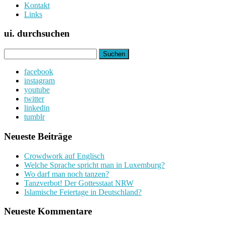
Kontakt
Links
ui. durchsuchen
Suchen
nach:
facebook
instagram
youtube
twitter
linkedin
tumblr
Neueste Beiträge
Crowdwork auf Englisch
Welche Sprache spricht man in Luxemburg?
Wo darf man noch tanzen?
Tanzverbot! Der Gottesstaat NRW
Islamische Feiertage in Deutschland?
Neueste Kommentare