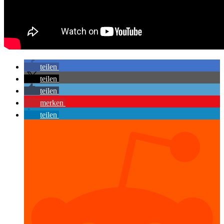
teilen
teilen
teilen
merken
teilen