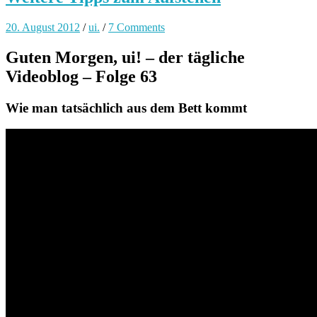
20. August 2012
/
ui.
/
7 Comments
Guten Morgen, ui! – der tägliche
Videoblog – Folge 63
Wie man tatsächlich aus dem Bett kommt