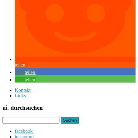
teilen
teilen
teilen
Kontakt
Links
ui. durchsuchen
Suchen
nach:
facebook
instagram