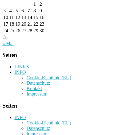
1
2
3
4
5
6
7
8
9
10
11
12
13
14
15
16
17
18
19
20
21
22
23
24
25
26
27
28
29
30
31
« Mai
Seiten
LINKS
INFO
Cookie-Richtlinie (EU)
Datenschutz
Kontakt
Impressum
Seiten
INFO
Cookie-Richtlinie (EU)
Datenschutz
Impressum