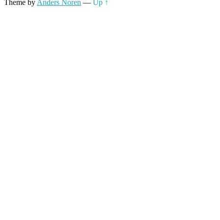
Theme by
Anders Noren
—
Up ↑