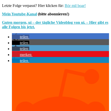
Letzte Folge verpasst? Hier klicken für:
Bör mil boar!
Mein Youtube-Kanal
(bitte abonnieren!)
Guten morgen, ui – der tägliche Videoblog von ui. – Hier gibt es
alle Folgen bis jetzt.
teilen
teilen
teilen
merken
teilen