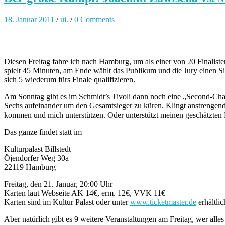
18. Januar 2011
/
ui.
/
0 Comments
Diesen Freitag fahre ich nach Hamburg, um als einer von 20 Finalist
spielt 45 Minuten, am Ende wählt das Publikum und die Jury einen Si
sich 5 wiederum fürs Finale qualifizieren.
Am Sonntag gibt es im Schmidt’s Tivoli dann noch eine „Second-Cha
Sechs aufeinander um den Gesamtsieger zu küren. Klingt anstrengend, k
kommen und mich unterstützen. Oder unterstützt meinen geschätzten
Das ganze findet statt im
Kulturpalast Billstedt
Öjendorfer Weg 30a
22119 Hamburg
Freitag, den 21. Januar, 20:00 Uhr
Karten laut Webseite AK 14€, erm. 12€, VVK 11€
Karten sind im Kultur Palast oder unter
www.ticketmaster.de
erhältlic
Aber natürlich gibt es 9 weitere Veranstaltungen am Freitag, wer alles 