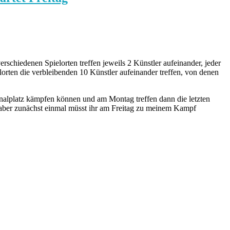
chiedenen Spielorten treffen jeweils 2 Künstler aufeinander, jeder
orten die verbleibenden 10 Künstler aufeinander treffen, von denen
alplatz kämpfen können und am Montag treffen dann die letzten
es, aber zunächst einmal müsst ihr am Freitag zu meinem Kampf