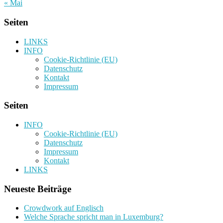
« Mai
Seiten
LINKS
INFO
Cookie-Richtlinie (EU)
Datenschutz
Kontakt
Impressum
Seiten
INFO
Cookie-Richtlinie (EU)
Datenschutz
Impressum
Kontakt
LINKS
Neueste Beiträge
Crowdwork auf Englisch
Welche Sprache spricht man in Luxemburg?