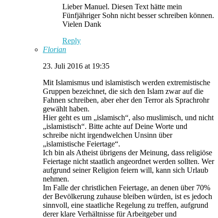
Lieber Manuel. Diesen Text hätte mein
Fünfjähriger Sohn nicht besser schreiben können.
Vielen Dank
Reply
Florian
23. Juli 2016 at 19:35
Mit Islamismus und islamistisch werden extremistische
Gruppen bezeichnet, die sich den Islam zwar auf die
Fahnen schreiben, aber eher den Terror als Sprachrohr
gewählt haben.
Hier geht es um „islamisch“, also muslimisch, und nicht
„islamistisch“. Bitte achte auf Deine Worte und
schreibe nicht irgendwelchen Unsinn über
„islamistische Feiertage“.
Ich bin als Atheist übrigens der Meinung, dass religiöse
Feiertage nicht staatlich angeordnet werden sollten. Wer
aufgrund seiner Religion feiern will, kann sich Urlaub
nehmen.
Im Falle der christlichen Feiertage, an denen über 70%
der Bevölkerung zuhause bleiben würden, ist es jedoch
sinnvoll, eine staatliche Regelung zu treffen, aufgrund
derer klare Verhältnisse für Arbeitgeber und