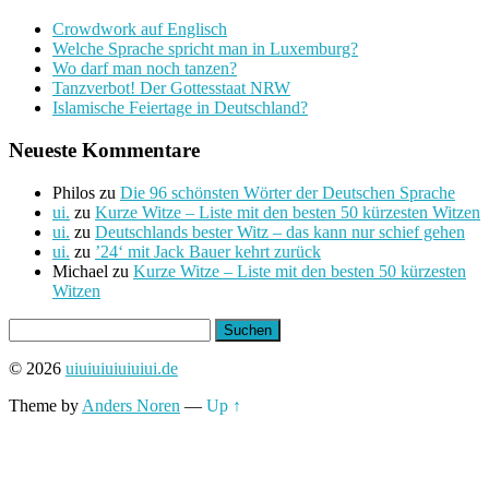
Crowdwork auf Englisch
Welche Sprache spricht man in Luxemburg?
Wo darf man noch tanzen?
Tanzverbot! Der Gottesstaat NRW
Islamische Feiertage in Deutschland?
Neueste Kommentare
Philos
zu
Die 96 schönsten Wörter der Deutschen Sprache
ui.
zu
Kurze Witze – Liste mit den besten 50 kürzesten Witzen
ui.
zu
Deutschlands bester Witz – das kann nur schief gehen
ui.
zu
’24‘ mit Jack Bauer kehrt zurück
Michael
zu
Kurze Witze – Liste mit den besten 50 kürzesten
Witzen
Suchen
nach:
© 2026
uiuiuiuiuiuiui.de
Theme by
Anders Noren
—
Up ↑