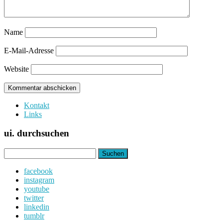
Name
E-Mail-Adresse
Website
Kontakt
Links
ui. durchsuchen
Suchen
nach:
facebook
instagram
youtube
twitter
linkedin
tumblr