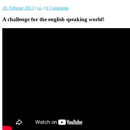
20. Februar 2013
/
ui.
/
0 Comments
A challenge for the english speaking world!