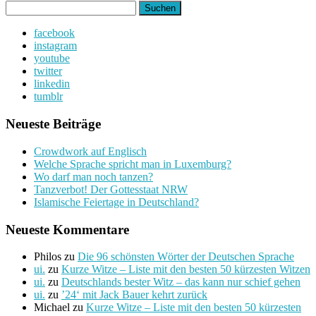
Suchen
nach:
facebook
instagram
youtube
twitter
linkedin
tumblr
Neueste Beiträge
Crowdwork auf Englisch
Welche Sprache spricht man in Luxemburg?
Wo darf man noch tanzen?
Tanzverbot! Der Gottesstaat NRW
Islamische Feiertage in Deutschland?
Neueste Kommentare
Philos
zu
Die 96 schönsten Wörter der Deutschen Sprache
ui.
zu
Kurze Witze – Liste mit den besten 50 kürzesten Witzen
ui.
zu
Deutschlands bester Witz – das kann nur schief gehen
ui.
zu
’24‘ mit Jack Bauer kehrt zurück
Michael
zu
Kurze Witze – Liste mit den besten 50 kürzesten