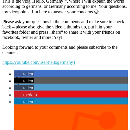
This is the vlog „Hello, Germany!“, where I will explain the world
according to germans, or Germany according to me. Your questions,
my viewpoints, I’m here to answer your concerns 😉
Please ask your questions in the comments and make sure to check
back – please also give the video a thumbs up, put it in your
favorites folder and press „share“ to share it with your friends on
facebook, twitter and more! Yay!
Looking forward to your comments and please subscribe to the
channel:
https://youtube.com/user/hellogermany1
teilen
teilen
teilen
merken
teilen