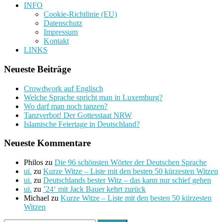
INFO
Cookie-Richtlinie (EU)
Datenschutz
Impressum
Kontakt
LINKS
Neueste Beiträge
Crowdwork auf Englisch
Welche Sprache spricht man in Luxemburg?
Wo darf man noch tanzen?
Tanzverbot! Der Gottesstaat NRW
Islamische Feiertage in Deutschland?
Neueste Kommentare
Philos
zu
Die 96 schönsten Wörter der Deutschen Sprache
ui.
zu
Kurze Witze – Liste mit den besten 50 kürzesten Witzen
ui.
zu
Deutschlands bester Witz – das kann nur schief gehen
ui.
zu
’24‘ mit Jack Bauer kehrt zurück
Michael
zu
Kurze Witze – Liste mit den besten 50 kürzesten
Witzen