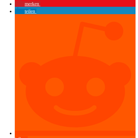
merken
teilen