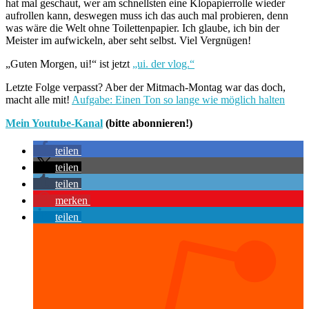
hat mal geschaut, wer am schnellsten eine Klopapierrolle wieder
aufrollen kann, deswegen muss ich das auch mal probieren, denn
was wäre die Welt ohne Toilettenpapier. Ich glaube, ich bin der
Meister im aufwickeln, aber seht selbst. Viel Vergnügen!
„Guten Morgen, ui!“ ist jetzt
„ui. der vlog.“
Letzte Folge verpasst? Aber der Mitmach-Montag war das doch,
macht alle mit!
Aufgabe: Einen Ton so lange wie möglich halten
Mein Youtube-Kanal
(bitte abonnieren!)
teilen
teilen
teilen
merken
teilen