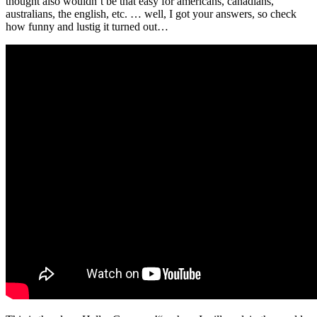
thought also wouldn’t be that easy for americans, canadians,
australians, the english, etc. … well, I got your answers, so check
how funny and lustig it turned out…