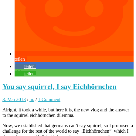
teilen
teilen
teilen
You say squirrel, I say Eichhörnchen
8. Mai 2013
/
ui.
/
1 Comment
Alright, it took a while, but here it is, the new vlog and the answer
to the squirrel eichhörnchen dilemma.
Now, we established that germans can’t say squirrel, so I proposed a
challenge for the rest of the world to say „Eichhörnchen“, which I