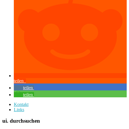
teilen
teilen
teilen
Kontakt
Links
ui. durchsuchen