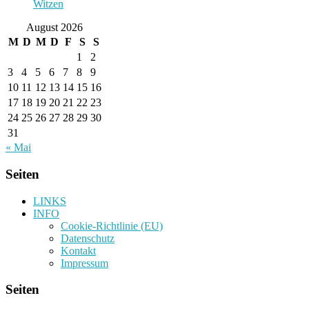
Witzen
August 2026
M
D
M
D
F
S
S
1
2
3
4
5
6
7
8
9
10
11
12
13
14
15
16
17
18
19
20
21
22
23
24
25
26
27
28
29
30
31
« Mai
Seiten
LINKS
INFO
Cookie-Richtlinie (EU)
Datenschutz
Kontakt
Impressum
Seiten