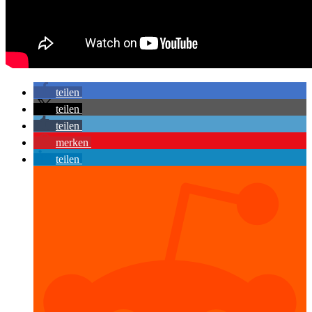
teilen
teilen
teilen
merken
teilen