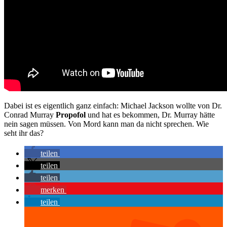
Dabei ist es eigentlich ganz einfach: Michael Jackson wollte von Dr.
Conrad Murray
Propofol
und hat es bekommen, Dr. Murray hätte
nein sagen müssen. Von Mord kann man da nicht sprechen. Wie
seht ihr das?
teilen
teilen
teilen
merken
teilen