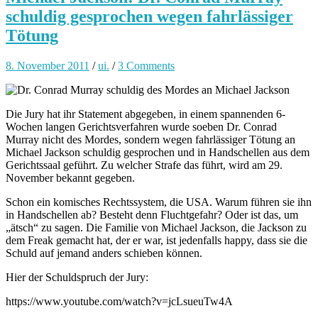
schuldig gesprochen wegen fahrlässiger
Tötung
8. November 2011
/
ui.
/
3 Comments
Die Jury hat ihr Statement abgegeben, in einem spannenden 6-
Wochen langen Gerichtsverfahren wurde soeben Dr. Conrad
Murray nicht des Mordes, sondern wegen fahrlässiger Tötung an
Michael Jackson schuldig gesprochen und in Handschellen aus dem
Gerichtssaal geführt. Zu welcher Strafe das führt, wird am 29.
November bekannt gegeben.
Schon ein komisches Rechtssystem, die USA. Warum führen sie ihn
in Handschellen ab? Besteht denn Fluchtgefahr? Oder ist das, um
„ätsch“ zu sagen. Die Familie von Michael Jackson, die Jackson zu
dem Freak gemacht hat, der er war, ist jedenfalls happy, dass sie die
Schuld auf jemand anders schieben können.
Hier der Schuldspruch der Jury:
https://www.youtube.com/watch?v=jcLsueuTw4A