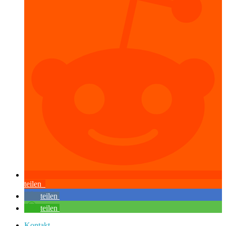
teilen
teilen
teilen
Kontakt