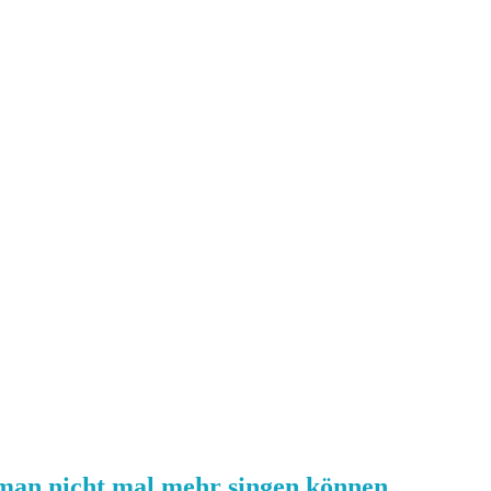
man nicht mal mehr singen können