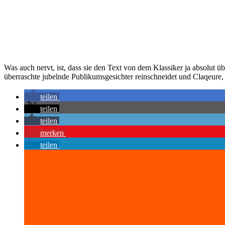
Was auch nervt, ist, dass sie den Text von dem Klassiker ja absolut
überraschte jubelnde Publikumsgesichter reinschneidet und Claqeure
teilen
teilen
teilen
merken
teilen