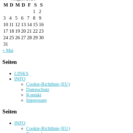
M
D
M
D
F
S
S
1
2
3
4
5
6
7
8
9
10
11
12
13
14
15
16
17
18
19
20
21
22
23
24
25
26
27
28
29
30
31
« Mai
Seiten
LINKS
INFO
Cookie-Richtlinie (EU)
Datenschutz
Kontakt
Impressum
Seiten
INFO
Cookie-Richtlinie (EU)