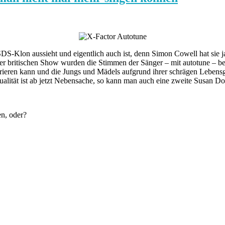
DS-Klon aussieht und eigentlich auch ist, denn Simon Cowell hat sie j
er britischen Show wurden die Stimmen der Sänger – mit autotune – ber
ieren kann und die Jungs und Mädels aufgrund ihrer schrägen Lebensge
lität ist ab jetzt Nebensache, so kann man auch eine zweite Susan Doy
en, oder?