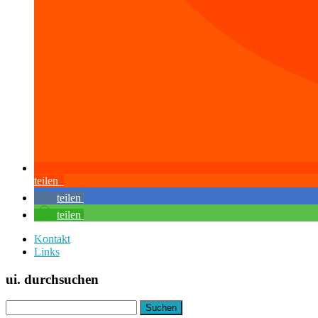
teilen
teilen
teilen
Kontakt
Links
ui. durchsuchen
Suchen