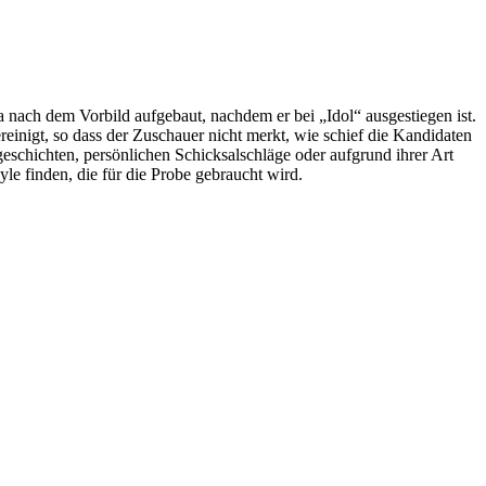
a nach dem Vorbild aufgebaut, nachdem er bei „Idol“ ausgestiegen ist.
einigt, so dass der Zuschauer nicht merkt, wie schief die Kandidaten
schichten, persönlichen Schicksalschläge oder aufgrund ihrer Art
le finden, die für die Probe gebraucht wird.