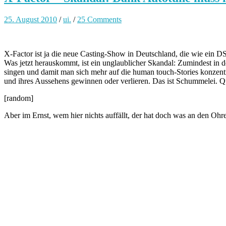
25. August 2010
/
ui.
/
25 Comments
X-Factor ist ja die neue Casting-Show in Deutschland, die wie ein DS
Was jetzt herauskommt, ist ein unglaublicher Skandal: Zumindest in d
singen und damit man sich mehr auf die human touch-Stories konzentr
und ihres Aussehens gewinnen oder verlieren. Das ist Schummelei. Qua
[random]
Aber im Ernst, wem hier nichts auffällt, der hat doch was an den Ohr