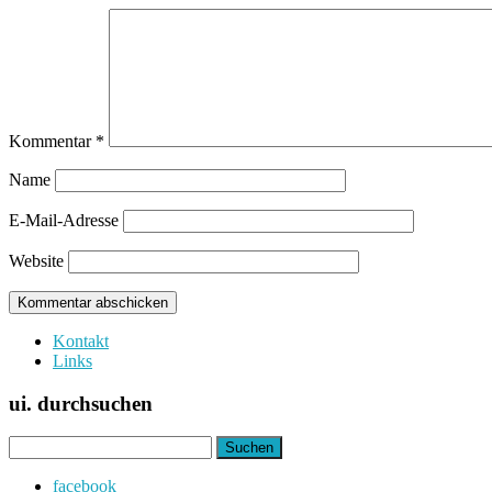
Kommentar
*
Name
E-Mail-Adresse
Website
Kontakt
Links
ui. durchsuchen
Suchen
nach:
facebook