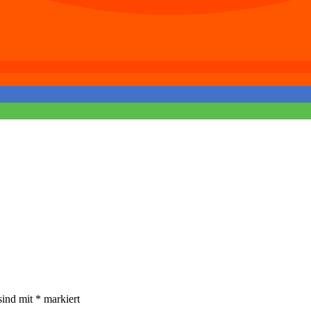
sind mit
*
markiert