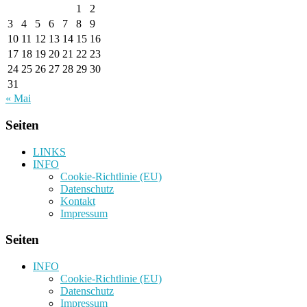
1
2
3
4
5
6
7
8
9
10
11
12
13
14
15
16
17
18
19
20
21
22
23
24
25
26
27
28
29
30
31
« Mai
Seiten
LINKS
INFO
Cookie-Richtlinie (EU)
Datenschutz
Kontakt
Impressum
Seiten
INFO
Cookie-Richtlinie (EU)
Datenschutz
Impressum