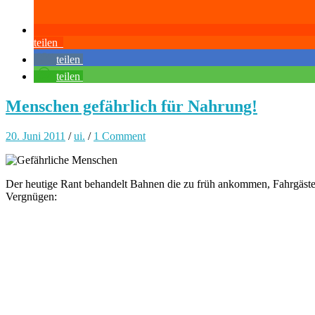
teilen
teilen
teilen
Menschen gefährlich für Nahrung!
20. Juni 2011
/
ui.
/
1 Comment
Der heutige Rant behandelt Bahnen die zu früh ankommen, Fahrgäst
Vergnügen: