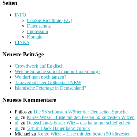
Seiten
INFO
Cookie-Richtlinie (EU)
Datenschutz
Impressum
Kontakt
LINKS
Neueste Beiträge
Crowdwork auf Englisch
Welche Sprache spricht man in Luxemburg?
Wo darf man noch tanzen?
Tanzverbot! Der Gottesstaat NRW
Islamische Feiertage in Deutschland?
Neueste Kommentare
Philos
zu
Die 96 schönsten Wörter der Deutschen Sprache
ui.
zu
Kurze Witze – Liste mit den besten 50 kürzesten Witzen
ui.
zu
Deutschlands bester Witz – das kann nur schief gehen
ui.
zu
’24‘ mit Jack Bauer kehrt zurück
Michael
zu
Kurze Witze – Liste mit den besten 50 kürzesten