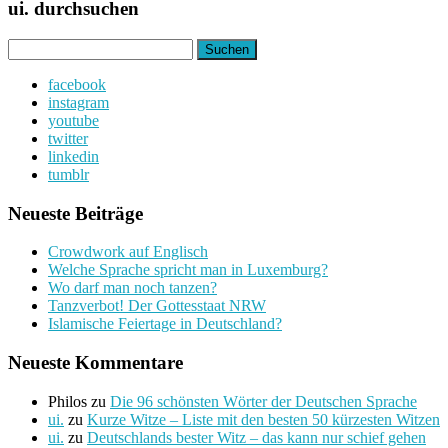
ui. durchsuchen
Suchen
nach:
facebook
instagram
youtube
twitter
linkedin
tumblr
Neueste Beiträge
Crowdwork auf Englisch
Welche Sprache spricht man in Luxemburg?
Wo darf man noch tanzen?
Tanzverbot! Der Gottesstaat NRW
Islamische Feiertage in Deutschland?
Neueste Kommentare
Philos
zu
Die 96 schönsten Wörter der Deutschen Sprache
ui.
zu
Kurze Witze – Liste mit den besten 50 kürzesten Witzen
ui.
zu
Deutschlands bester Witz – das kann nur schief gehen