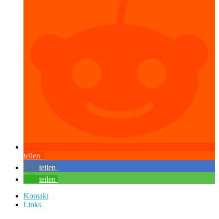
teilen
teilen
teilen
Kontakt
Links