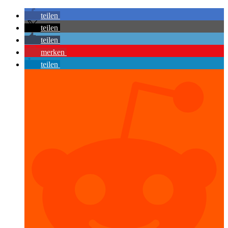
teilen
teilen
teilen
merken
teilen