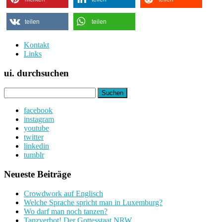
teilen
teilen
Kontakt
Links
ui. durchsuchen
Suchen
nach:
facebook
instagram
youtube
twitter
linkedin
tumblr
Neueste Beiträge
Crowdwork auf Englisch
Welche Sprache spricht man in Luxemburg?
Wo darf man noch tanzen?
Tanzverbot! Der Gottesstaat NRW