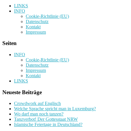
LINKS
INFO
Cookie-Richtlinie (EU)
Datenschutz
Kontakt
Impressum
Seiten
INFO
Cookie-Richtlinie (EU)
Datenschutz
Impressum
Kontakt
LINKS
Neueste Beiträge
Crowdwork auf Englisch
Welche Sprache spricht man in Luxemburg?
Wo darf man noch tanzen?
Tanzverbot! Der Gottesstaat NRW
Islamische Feiertage in Deutschland?