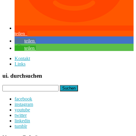
teilen
teilen
teilen
Kontakt
Links
ui. durchsuchen
Suchen
nach:
facebook
instagram
youtube
twitter
linkedin
tumblr