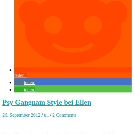
teilen
teilen
teilen
Psy Gangnam Style bei Ellen
26. September 2012
/
ui.
/
2 Comments