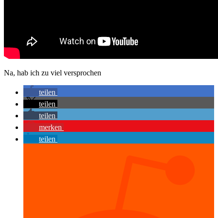
Na, hab ich zu viel versprochen
teilen
teilen
teilen
merken
teilen