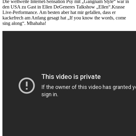
Die weltweite Internet-Sensation Psy mit „Gangnam Style“ war in
den USA zu Gast in Ellen DeGeneres Talkshow „Ellen“.Krasse
Live-Performance. Am besten aber hat mir gefallen, dass er
kackefrech am Anfang gesagt hat „If you know the words, come
sing along“. Mhahaha!