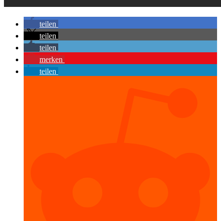
teilen
teilen
teilen
merken
teilen