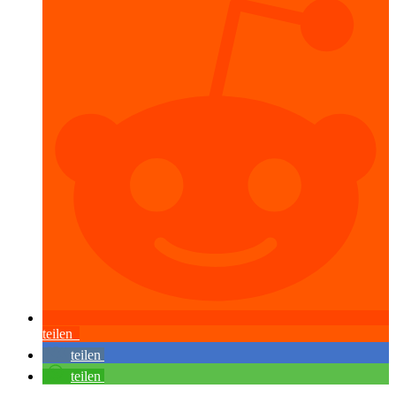
teilen
teilen
teilen