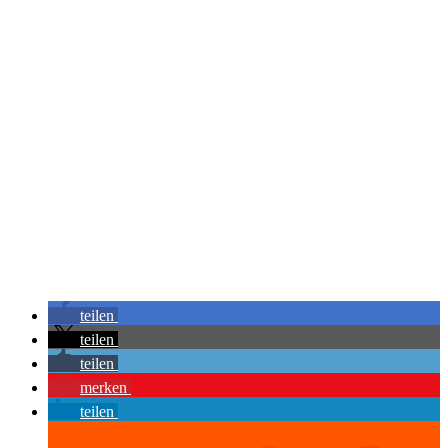
teilen
teilen
teilen
merken
teilen