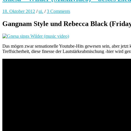
18. Oktober 2012
/
ui.
/
3 Comments
Gangnam Style und Rebecca Black (Friday
Das mögen zwar sensationelle Youtube-Hits gewesen sein, aber jetzt
Treffsicherheit, diese finesse der Lautstärkeabmischung -hier wird ger