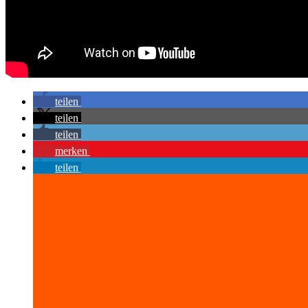
teilen
teilen
teilen
merken
teilen