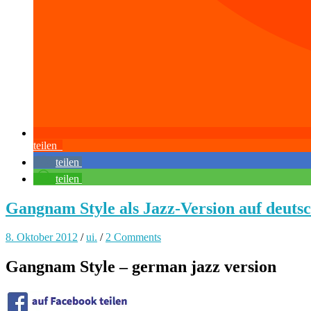
teilen
teilen
teilen
Gangnam Style als Jazz-Version auf deuts
8. Oktober 2012
/
ui.
/
2 Comments
Gangnam Style – german jazz version