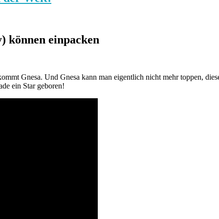
) können einpacken
 kommt Gnesa. Und Gnesa kann man eigentlich nicht mehr toppen, diese
ade ein Star geboren!