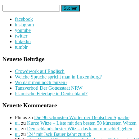
Suchen
nach:
facebook
instagram
youtube
twitter
linkedin
tumblr
Neueste Beiträge
Crowdwork auf Englisch
Welche Sprache spricht man in Luxemburg?
Wo darf man noch tanzen?
Tanzverbot! Der Gottesstaat NRW
Islamische Feiertage in Deutschland?
Neueste Kommentare
Philos
zu
Die 96 schönsten Wörter der Deutschen Sprache
ui.
zu
Kurze Witze – Liste mit den besten 50 kürzesten Witzen
ui.
zu
Deutschlands bester Witz – das kann nur schief gehen
ui.
zu
’24‘ mit Jack Bauer kehrt zurück