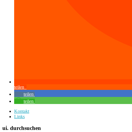
teilen
teilen
teilen
Kontakt
Links
ui. durchsuchen