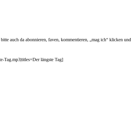
id, bitte auch da abonnieren, faven, kommentieren, „mag ich“ klicken 
te-Tag.mp3|titles=Der längste Tag]