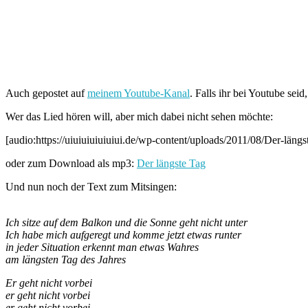
Auch gepostet auf
meinem Youtube-Kanal
. Falls ihr bei Youtube se
Wer das Lied hören will, aber mich dabei nicht sehen möchte:
[audio:https://uiuiuiuiuiuiui.de/wp-content/uploads/2011/08/Der-längs
oder zum Download als mp3:
Der längste Tag
Und nun noch der Text zum Mitsingen:
Ich sitze auf dem Balkon und die Sonne geht nicht unter
Ich habe mich aufgeregt und komme jetzt etwas runter
in jeder Situation erkennt man etwas Wahres
am längsten Tag des Jahres
Er geht nicht vorbei
er geht nicht vorbei
er geht nicht vorbei