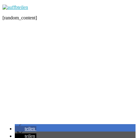
[random_content]
teilen
teilen