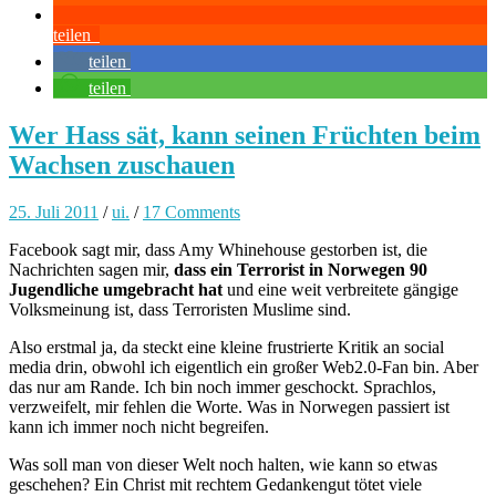
teilen
teilen
teilen
Wer Hass sät, kann seinen Früchten beim
Wachsen zuschauen
25. Juli 2011
/
ui.
/
17 Comments
Facebook sagt mir, dass Amy Whinehouse gestorben ist, die
Nachrichten sagen mir,
dass ein Terrorist in Norwegen 90
Jugendliche umgebracht hat
und eine weit verbreitete gängige
Volksmeinung ist, dass Terroristen Muslime sind.
Also erstmal ja, da steckt eine kleine frustrierte Kritik an social
media drin, obwohl ich eigentlich ein großer Web2.0-Fan bin. Aber
das nur am Rande. Ich bin noch immer geschockt. Sprachlos,
verzweifelt, mir fehlen die Worte. Was in Norwegen passiert ist
kann ich immer noch nicht begreifen.
Was soll man von dieser Welt noch halten, wie kann so etwas
geschehen? Ein Christ mit rechtem Gedankengut tötet viele