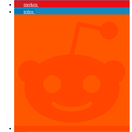
merken
teilen