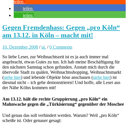
teilen
teilen
teilen
Gegen Fremdenhass: Gegen „pro Köln“
am 13.12. in Köln – macht mit!
10. Dezember 2008
/
ui.
/
0 Comments
So liebe Leser, zur Weihnachtszeit ist es ja auch immer mal
angebracht, etwas Gutes zu tun. Ich hab meine Beschäftigung für
den nächsten Samstag schon gefunden. Anstatt mich durch die
übervolle Stadt zu quälen, Weihnachtsshopping, Weihnachtsmarkt
(
siehe hier
) und lebende Objekte böse anschauen (
siehe hier
) ist
diesmal nicht – ich gehe demonstrieren! Und hoffe, alle Leser aus
der Nähe Kölns kommen mit!
Am 13.12. hält die rechte Gruppierung „pro Köln“ ein
Mahnwache gegen die „Türkisierung“ gegenüber der Moschee
Und genau das soll verhindert werden. Warum? Weil „pro Köln“
scheiße ist. Oder genauer gesagt: