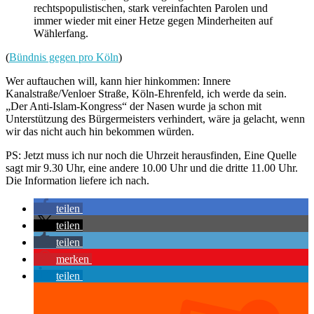
rechtspopulistischen, stark vereinfachten Parolen und
immer wieder mit einer Hetze gegen Minderheiten auf
Wählerfang.
(
Bündnis gegen pro Köln
)
Wer auftauchen will, kann hier hinkommen: Innere
Kanalstraße/Venloer Straße, Köln-Ehrenfeld, ich werde da sein.
„Der Anti-Islam-Kongress“ der Nasen wurde ja schon mit
Unterstützung des Bürgermeisters verhindert, wäre ja gelacht, wenn
wir das nicht auch hin bekommen würden.
PS: Jetzt muss ich nur noch die Uhrzeit herausfinden, Eine Quelle
sagt mir 9.30 Uhr, eine andere 10.00 Uhr und die dritte 11.00 Uhr.
Die Information liefere ich nach.
teilen
teilen
teilen
merken
teilen