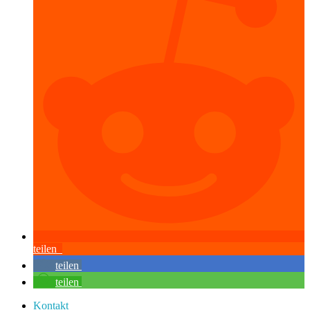
teilen
teilen
teilen
Kontakt