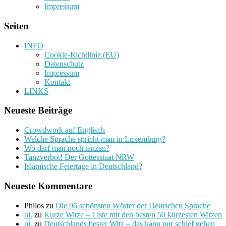
Impressum
Seiten
INFO
Cookie-Richtlinie (EU)
Datenschutz
Impressum
Kontakt
LINKS
Neueste Beiträge
Crowdwork auf Englisch
Welche Sprache spricht man in Luxemburg?
Wo darf man noch tanzen?
Tanzverbot! Der Gottesstaat NRW
Islamische Feiertage in Deutschland?
Neueste Kommentare
Philos
zu
Die 96 schönsten Wörter der Deutschen Sprache
ui.
zu
Kurze Witze – Liste mit den besten 50 kürzesten Witzen
ui.
zu
Deutschlands bester Witz – das kann nur schief gehen