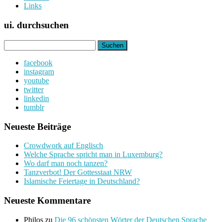
Links
ui. durchsuchen
Suchen
nach:
facebook
instagram
youtube
twitter
linkedin
tumblr
Neueste Beiträge
Crowdwork auf Englisch
Welche Sprache spricht man in Luxemburg?
Wo darf man noch tanzen?
Tanzverbot! Der Gottesstaat NRW
Islamische Feiertage in Deutschland?
Neueste Kommentare
Philos
zu
Die 96 schönsten Wörter der Deutschen Sprache