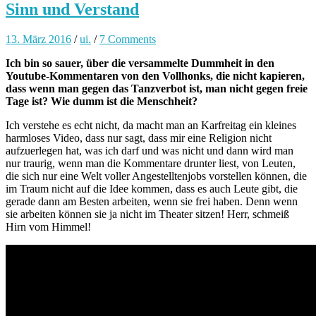
Sinn und Verstand
13. März 2016
/
ui.
/
7 Comments
Ich bin so sauer, über die versammelte Dummheit in den
Youtube-Kommentaren von den Vollhonks, die nicht kapieren,
dass wenn man gegen das Tanzverbot ist, man nicht gegen freie
Tage ist? Wie dumm ist die Menschheit?
Ich verstehe es echt nicht, da macht man an Karfreitag ein kleines
harmloses Video, dass nur sagt, dass mir eine Religion nicht
aufzuerlegen hat, was ich darf und was nicht und dann wird man
nur traurig, wenn man die Kommentare drunter liest, von Leuten,
die sich nur eine Welt voller Angestelltenjobs vorstellen können, die
im Traum nicht auf die Idee kommen, dass es auch Leute gibt, die
gerade dann am Besten arbeiten, wenn sie frei haben. Denn wenn
sie arbeiten können sie ja nicht im Theater sitzen! Herr, schmeiß
Hirn vom Himmel!