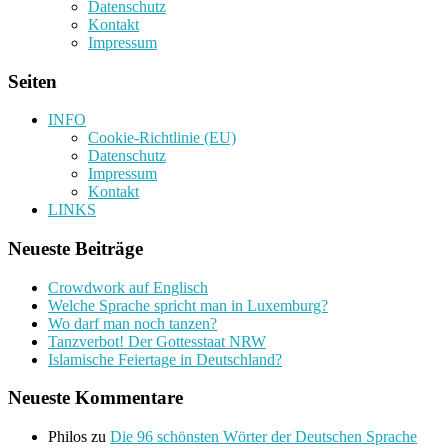
Datenschutz
Kontakt
Impressum
Seiten
INFO
Cookie-Richtlinie (EU)
Datenschutz
Impressum
Kontakt
LINKS
Neueste Beiträge
Crowdwork auf Englisch
Welche Sprache spricht man in Luxemburg?
Wo darf man noch tanzen?
Tanzverbot! Der Gottesstaat NRW
Islamische Feiertage in Deutschland?
Neueste Kommentare
Philos
zu
Die 96 schönsten Wörter der Deutschen Sprache