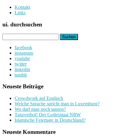
Kontakt
Links
ui. durchsuchen
Suchen
nach:
facebook
instagram
youtube
twitter
linkedin
tumblr
Neueste Beiträge
Crowdwork auf Englisch
Welche Sprache spricht man in Luxemburg?
Wo darf man noch tanzen?
Tanzverbot! Der Gottesstaat NRW
Islamische Feiertage in Deutschland?
Neueste Kommentare