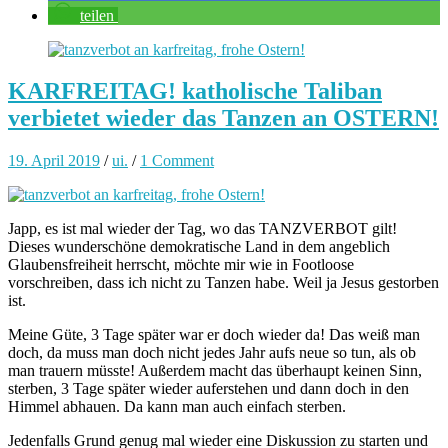
teilen
KARFREITAG! katholische Taliban
verbietet wieder das Tanzen an OSTERN!
19. April 2019
/
ui.
/
1 Comment
Japp, es ist mal wieder der Tag, wo das TANZVERBOT gilt!
Dieses wunderschöne demokratische Land in dem angeblich
Glaubensfreiheit herrscht, möchte mir wie in Footloose
vorschreiben, dass ich nicht zu Tanzen habe. Weil ja Jesus gestorben
ist.
Meine Güte, 3 Tage später war er doch wieder da! Das weiß man
doch, da muss man doch nicht jedes Jahr aufs neue so tun, als ob
man trauern müsste! Außerdem macht das überhaupt keinen Sinn,
sterben, 3 Tage später wieder auferstehen und dann doch in den
Himmel abhauen. Da kann man auch einfach sterben.
Jedenfalls Grund genug mal wieder eine Diskussion zu starten und