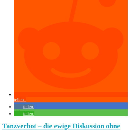
teilen
teilen
teilen
Tanzverbot – die ewige Diskussion ohne