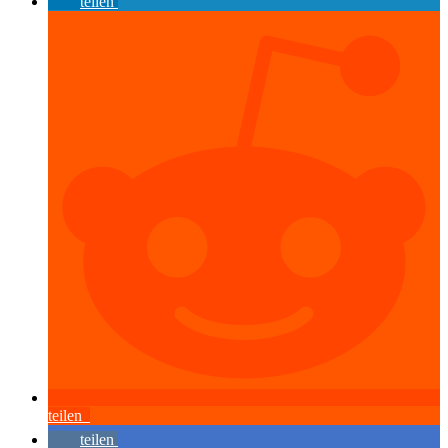
teilen
teilen
teilen