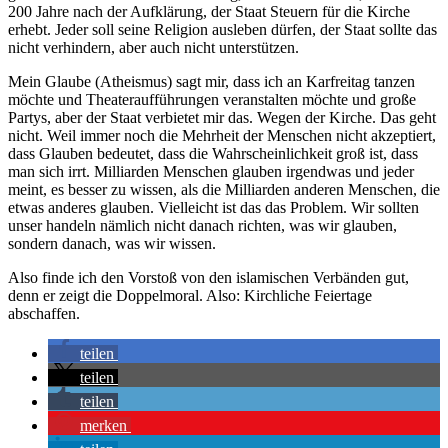
200 Jahre nach der Aufklärung, der Staat Steuern für die Kirche
erhebt. Jeder soll seine Religion ausleben dürfen, der Staat sollte das
nicht verhindern, aber auch nicht unterstützen.
Mein Glaube (Atheismus) sagt mir, dass ich an Karfreitag tanzen
möchte und Theateraufführungen veranstalten möchte und große
Partys, aber der Staat verbietet mir das. Wegen der Kirche. Das geht
nicht. Weil immer noch die Mehrheit der Menschen nicht akzeptiert,
dass Glauben bedeutet, dass die Wahrscheinlichkeit groß ist, dass
man sich irrt. Milliarden Menschen glauben irgendwas und jeder
meint, es besser zu wissen, als die Milliarden anderen Menschen, die
etwas anderes glauben. Vielleicht ist das das Problem. Wir sollten
unser handeln nämlich nicht danach richten, was wir glauben,
sondern danach, was wir wissen.
Also finde ich den Vorstoß von den islamischen Verbänden gut,
denn er zeigt die Doppelmoral. Also: Kirchliche Feiertage
abschaffen.
teilen
teilen
teilen
merken