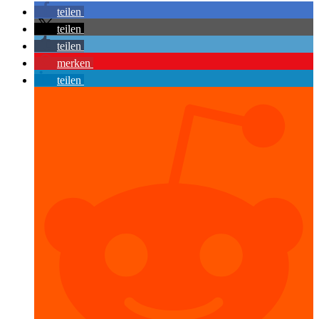
teilen
teilen
teilen
merken
teilen