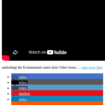
unbedingt die Kommentare unter dem Video lesen….
und zwar hier
.
teilen
teilen
teilen
merken
teilen