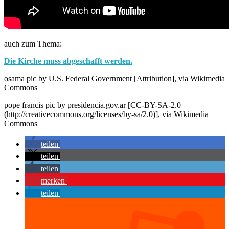
auch zum Thema:
Die Kirche muss abgeschafft werden.
osama pic by U.S. Federal Government [Attribution], via Wikimedia
Commons
pope francis pic by presidencia.gov.ar [CC-BY-SA-2.0
(http://creativecommons.org/licenses/by-sa/2.0)], via Wikimedia
Commons
teilen
teilen
teilen
merken
teilen