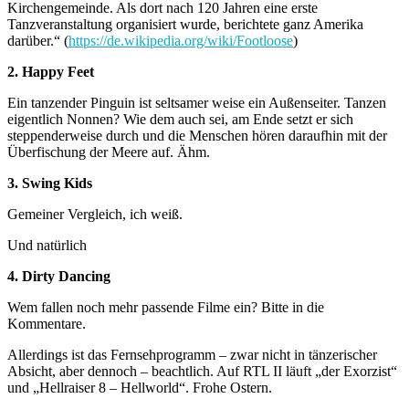
Kirchengemeinde. Als dort nach 120 Jahren eine erste
Tanzveranstaltung organisiert wurde, berichtete ganz Amerika
darüber.“ (
https://de.wikipedia.org/wiki/Footloose
)
2. Happy Feet
Ein tanzender Pinguin ist seltsamer weise ein Außenseiter. Tanzen
eigentlich Nonnen? Wie dem auch sei, am Ende setzt er sich
steppenderweise durch und die Menschen hören daraufhin mit der
Überfischung der Meere auf. Ähm.
3. Swing Kids
Gemeiner Vergleich, ich weiß.
Und natürlich
4. Dirty Dancing
Wem fallen noch mehr passende Filme ein? Bitte in die
Kommentare.
Allerdings ist das Fernsehprogramm – zwar nicht in tänzerischer
Absicht, aber dennoch – beachtlich. Auf RTL II läuft „der Exorzist“
und „Hellraiser 8 – Hellworld“. Frohe Ostern.