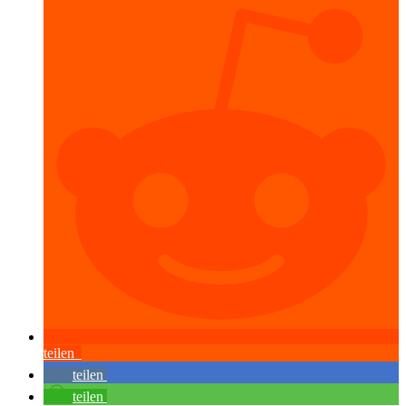
teilen
teilen
teilen