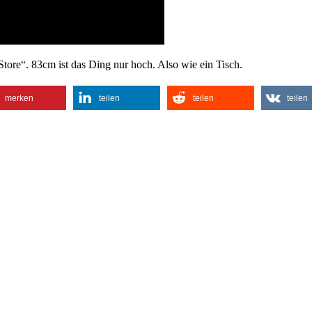
Store“. 83cm ist das Ding nur hoch. Also wie ein Tisch.
merken
teilen
teilen
teilen