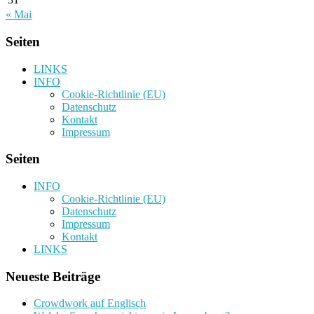
« Mai
Seiten
LINKS
INFO
Cookie-Richtlinie (EU)
Datenschutz
Kontakt
Impressum
Seiten
INFO
Cookie-Richtlinie (EU)
Datenschutz
Impressum
Kontakt
LINKS
Neueste Beiträge
Crowdwork auf Englisch