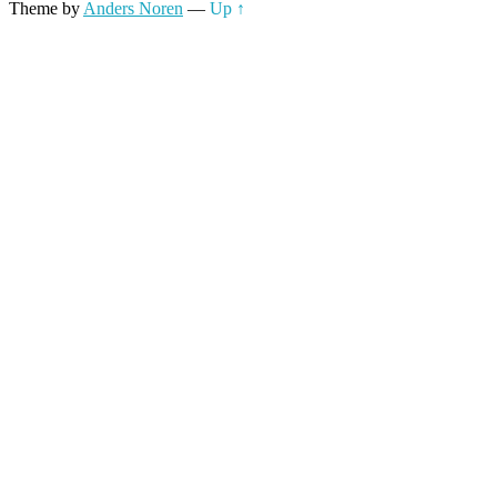
Theme by
Anders Noren
—
Up ↑