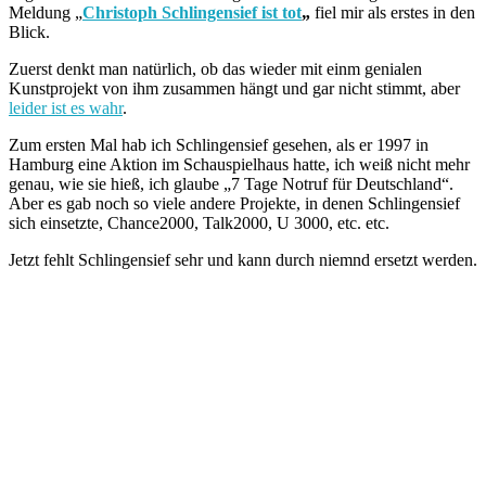
Meldung „
Christoph Schlingensief ist tot
„
fiel mir als erstes in den
Blick.
Zuerst denkt man natürlich, ob das wieder mit einm genialen
Kunstprojekt von ihm zusammen hängt und gar nicht stimmt, aber
leider ist es wahr
.
Zum ersten Mal hab ich Schlingensief gesehen, als er 1997 in
Hamburg eine Aktion im Schauspielhaus hatte, ich weiß nicht mehr
genau, wie sie hieß, ich glaube „7 Tage Notruf für Deutschland“.
Aber es gab noch so viele andere Projekte, in denen Schlingensief
sich einsetzte, Chance2000, Talk2000, U 3000, etc. etc.
Jetzt fehlt Schlingensief sehr und kann durch niemnd ersetzt werden.