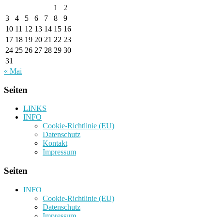
1
2
3
4
5
6
7
8
9
10
11
12
13
14
15
16
17
18
19
20
21
22
23
24
25
26
27
28
29
30
31
« Mai
Seiten
LINKS
INFO
Cookie-Richtlinie (EU)
Datenschutz
Kontakt
Impressum
Seiten
INFO
Cookie-Richtlinie (EU)
Datenschutz
Impressum