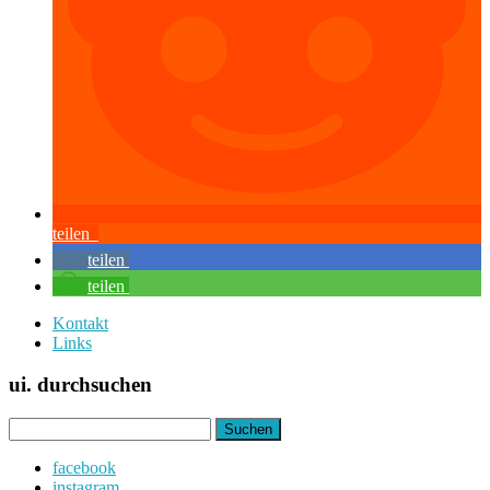
teilen
teilen
teilen
Kontakt
Links
ui. durchsuchen
Suchen
nach:
facebook
instagram