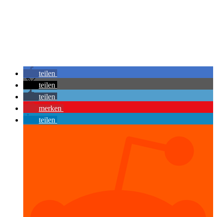
teilen
teilen
teilen
merken
teilen