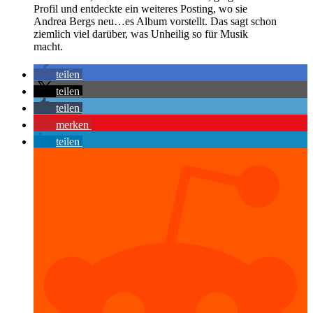
Profil und entdeckte ein weiteres Posting, wo sie
Andrea Bergs neu…es Album vorstellt. Das sagt schon
ziemlich viel darüber, was Unheilig so für Musik
macht.
teilen
teilen
teilen
merken
teilen