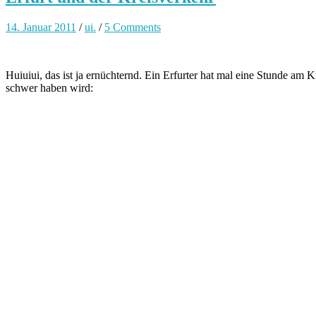
14. Januar 2011
/
ui.
/
5 Comments
Huiuiui, das ist ja ernüchternd. Ein Erfurter hat mal eine Stunde am
schwer haben wird: