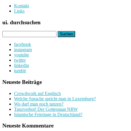
Kontakt
Links
ui. durchsuchen
Suchen
nach:
facebook
instagram
youtube
twitter
linkedin
tumblr
Neueste Beiträge
Crowdwork auf Englisch
Welche Sprache spricht man in Luxemburg?
Wo darf man noch tanzen?
Tanzverbot! Der Gottesstaat NRW
Islamische Feiertage in Deutschland?
Neueste Kommentare