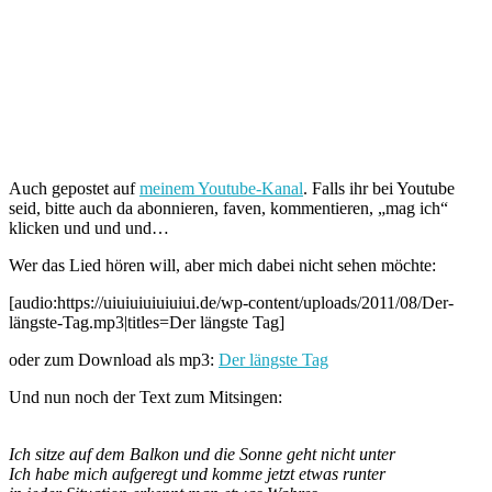
Auch gepostet auf
meinem Youtube-Kanal
. Falls ihr bei Youtube
seid, bitte auch da abonnieren, faven, kommentieren, „mag ich“
klicken und und und…
Wer das Lied hören will, aber mich dabei nicht sehen möchte:
[audio:https://uiuiuiuiuiuiui.de/wp-content/uploads/2011/08/Der-
längste-Tag.mp3|titles=Der längste Tag]
oder zum Download als mp3:
Der längste Tag
Und nun noch der Text zum Mitsingen:
Ich sitze auf dem Balkon und die Sonne geht nicht unter
Ich habe mich aufgeregt und komme jetzt etwas runter