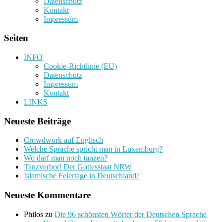
Datenschutz
Kontakt
Impressum
Seiten
INFO
Cookie-Richtlinie (EU)
Datenschutz
Impressum
Kontakt
LINKS
Neueste Beiträge
Crowdwork auf Englisch
Welche Sprache spricht man in Luxemburg?
Wo darf man noch tanzen?
Tanzverbot! Der Gottesstaat NRW
Islamische Feiertage in Deutschland?
Neueste Kommentare
Philos
zu
Die 96 schönsten Wörter der Deutschen Sprache