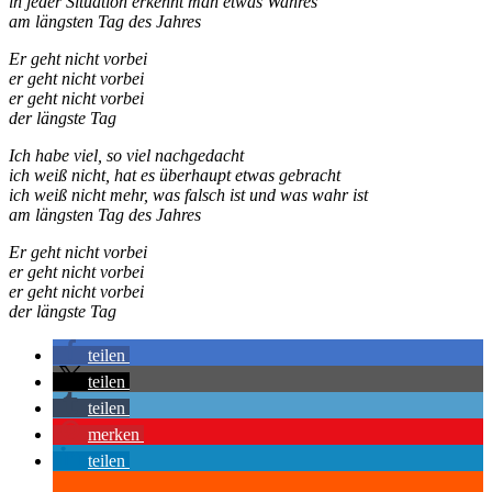
in jeder Situation erkennt man etwas Wahres
am längsten Tag des Jahres
Er geht nicht vorbei
er geht nicht vorbei
er geht nicht vorbei
der längste Tag
Ich habe viel, so viel nachgedacht
ich weiß nicht, hat es überhaupt etwas gebracht
ich weiß nicht mehr, was falsch ist und was wahr ist
am längsten Tag des Jahres
Er geht nicht vorbei
er geht nicht vorbei
er geht nicht vorbei
der längste Tag
teilen
teilen
teilen
merken
teilen