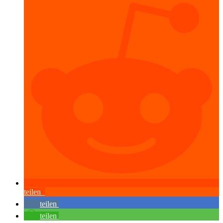
teilen
teilen
teilen