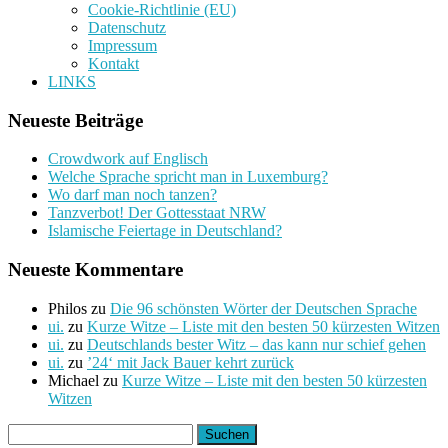
Cookie-Richtlinie (EU)
Datenschutz
Impressum
Kontakt
LINKS
Neueste Beiträge
Crowdwork auf Englisch
Welche Sprache spricht man in Luxemburg?
Wo darf man noch tanzen?
Tanzverbot! Der Gottesstaat NRW
Islamische Feiertage in Deutschland?
Neueste Kommentare
Philos
zu
Die 96 schönsten Wörter der Deutschen Sprache
ui.
zu
Kurze Witze – Liste mit den besten 50 kürzesten Witzen
ui.
zu
Deutschlands bester Witz – das kann nur schief gehen
ui.
zu
’24‘ mit Jack Bauer kehrt zurück
Michael
zu
Kurze Witze – Liste mit den besten 50 kürzesten
Witzen
Suchen