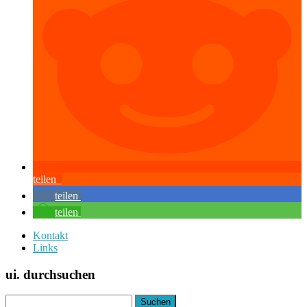
teilen
teilen
teilen
Kontakt
Links
ui. durchsuchen
Suchen