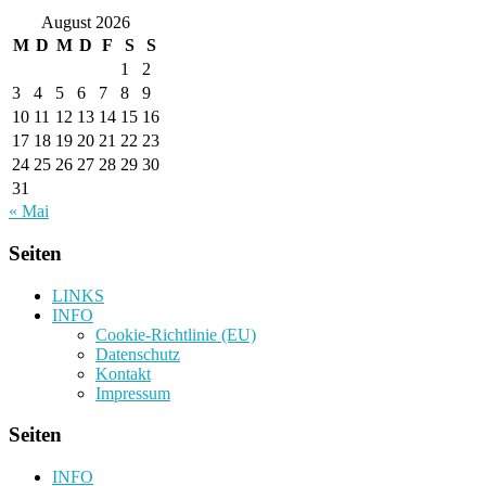
August 2026
M
D
M
D
F
S
S
1
2
3
4
5
6
7
8
9
10
11
12
13
14
15
16
17
18
19
20
21
22
23
24
25
26
27
28
29
30
31
« Mai
Seiten
LINKS
INFO
Cookie-Richtlinie (EU)
Datenschutz
Kontakt
Impressum
Seiten
INFO