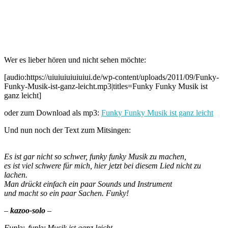
Wer es lieber hören und nicht sehen möchte:
[audio:https://uiuiuiuiuiuiui.de/wp-content/uploads/2011/09/Funky-
Funky-Musik-ist-ganz-leicht.mp3|titles=Funky Funky Musik ist
ganz leicht]
oder zum Download als mp3:
Funky Funky Musik ist ganz leicht
Und nun noch der Text zum Mitsingen:
Es ist gar nicht so schwer, funky funky Musik zu machen,
es ist viel schwere für mich, hier jetzt bei diesem Lied nicht zu
lachen.
Man drückt einfach ein paar Sounds und Instrument
und macht so ein paar Sachen. Funky!
–
kazoo-solo
–
Funky, funky Musik ist ganz leicht