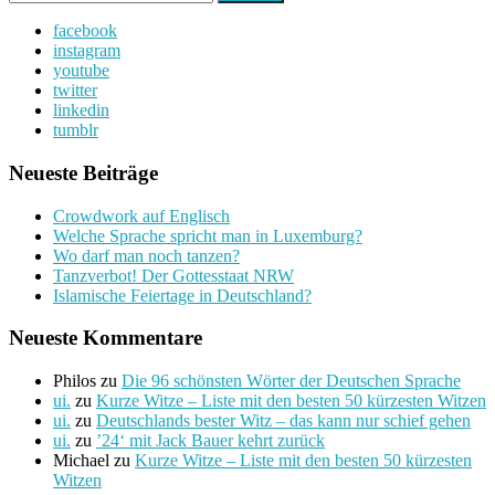
nach:
facebook
instagram
youtube
twitter
linkedin
tumblr
Neueste Beiträge
Crowdwork auf Englisch
Welche Sprache spricht man in Luxemburg?
Wo darf man noch tanzen?
Tanzverbot! Der Gottesstaat NRW
Islamische Feiertage in Deutschland?
Neueste Kommentare
Philos
zu
Die 96 schönsten Wörter der Deutschen Sprache
ui.
zu
Kurze Witze – Liste mit den besten 50 kürzesten Witzen
ui.
zu
Deutschlands bester Witz – das kann nur schief gehen
ui.
zu
’24‘ mit Jack Bauer kehrt zurück
Michael
zu
Kurze Witze – Liste mit den besten 50 kürzesten
Witzen