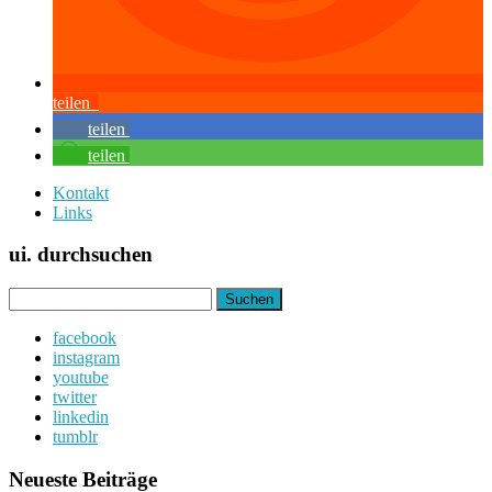
teilen
teilen
teilen
Kontakt
Links
ui. durchsuchen
Suchen
nach:
facebook
instagram
youtube
twitter
linkedin
tumblr
Neueste Beiträge