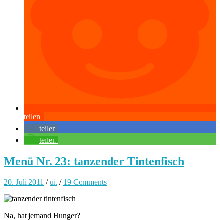
teilen
teilen
teilen
Menü Nr. 23: tanzender Tintenfisch
20. Juli 2011
/
ui.
/
19 Comments
Na, hat jemand Hunger?