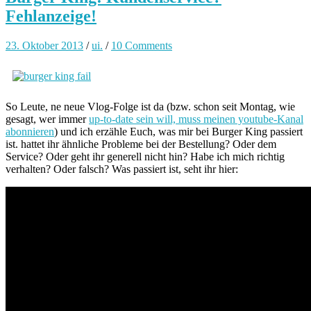
Fehlanzeige!
23. Oktober 2013
/
ui.
/
10 Comments
So Leute, ne neue Vlog-Folge ist da (bzw. schon seit Montag, wie
gesagt, wer immer
up-to-date sein will, muss meinen youtube-Kanal
abonnieren
) und ich erzähle Euch, was mir bei Burger King passiert
ist. hattet ihr ähnliche Probleme bei der Bestellung? Oder dem
Service? Oder geht ihr generell nicht hin? Habe ich mich richtig
verhalten? Oder falsch? Was passiert ist, seht ihr hier: