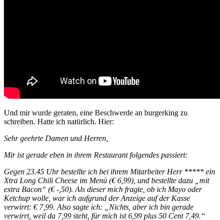
Und mir wurde geraten, eine Beschwerde an burgerking zu
schreiben. Hatte ich natürlich. Hier:
Sehr geehrte Damen und Herren,
Mir ist gerade eben in ihrem Restaurant folgendes passiert:
Gegen 23.45 Uhr bestellte ich bei ihrem Mitarbeiter Herr ***** ein
Xtra Long Chili Cheese im Menü (€ 6,99), und bestellte dazu „mit
extra Bacon“ (€ -,50). Als dieser mich fragte, ob ich Mayo oder
Ketchup wolle, war ich aufgrund der Anzeige auf der Kasse
verwirrt: € 7,99. Also sagte ich: „Nichts, aber ich bin gerade
verwirrt, weil da 7,99 steht, für mich ist 6,99 plus 50 Cent 7,49.“