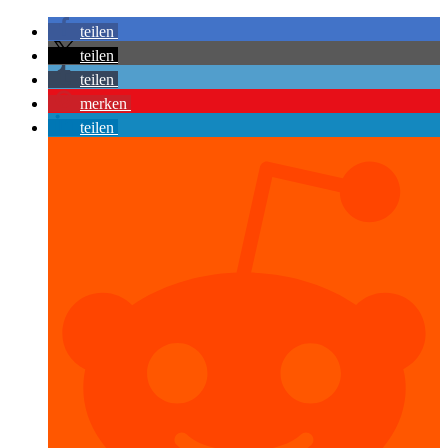
teilen
teilen
teilen
merken
teilen