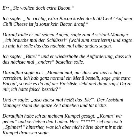
Er: „Sie wollten doch extra Bacon.“
Ich sagte: „Ja, richtig, extra Bacon kostet doch 50 Cent? Auf dem
Chili Cheese ist ja sonst kein Bacon drauf.“
Darauf rollte er mit seinen Augen, sagte zum Assistant-Manager
„ich brauche mal den Schlüssel“ (wohl zum stornieren) und sagte
zu mir, ich solle das das nächste mal bitte anders sagen.
Ich sagte: „Bitte?“ und er wiederholte die Aufforderung, dass ich
das nächste mal „anders“ bestellen solle.
Daraufhin sagte ich: „Moment mal, nur dass wir uns richtig
verstehen: ich hab ganz normal ein Menü bestellt, sage ‚mit extra
Bacon‘, so wie es da auf der Preisliste steht und dann sagst Du zu
mir, ich hätte falsch bestellt?“
Und er sagte: „also zuerst mal heißt das ‚Sie'“. Der Assistant
Manager stand die ganze Zeit daneben und tat nichts.
Daraufhin habe ich zu meinem Kumpel gesagt: „Komm‘ wir
gehen“ und verließen den Laden. Herr ****** rief mir noch
„Spinner!“ hinterher, was ich aber nicht hörte aber mir mein
Kumpel draussen sagte.