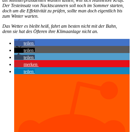
als Ministerpräsidenten wählen lassen, will sich Hannelore Kraft.
Der Testeinsatz von Nacktscannern soll noch im Sommer starten,
doch um die Effektivität zu prüfen, sollte man doch eigentlich bis
zum Winter warten.
Das Wetter es bleibt heiß, fahrt am besten nicht mit der Bahn,
denn sie hat des Öfteren ihre Klimaanlage nicht an.
teilen
teilen
teilen
merken
teilen