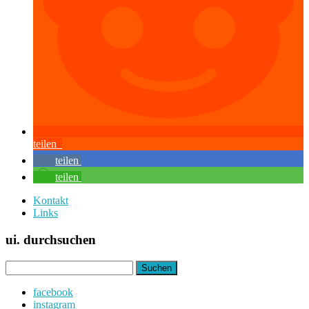
teilen
teilen
teilen
Kontakt
Links
ui. durchsuchen
Suchen
nach:
facebook
instagram