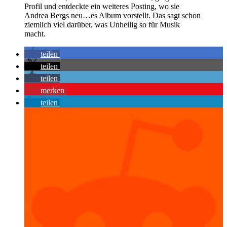
Profil und entdeckte ein weiteres Posting, wo sie
Andrea Bergs neu…es Album vorstellt. Das sagt schon
ziemlich viel darüber, was Unheilig so für Musik
macht.
teilen
teilen
teilen
merken
teilen