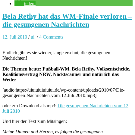
teilen
Bela Rethy hat das WM-Finale verloren –
die gesungenen Nachrichten
12. Juli 2010
/
ui.
/
4 Comments
Endlich gibt es sie wieder, lange ersehnt, die gesungenen
Nachrichten!
Die Themen heute: Fußball-WM, Bela Rethy, Volksentscheide,
Koalitionsvertrag NRW, Nacktscanner und natürlich das
Wetter
[audio:https://uiuiuiuiuiuiui.de/wp-content/uploads/2010/07/Die-
gesungenen-Nachrichten-vom-12-Juli-2010.mp3]
oder zm Download als mp3:
Die gesungenen Nachrichten vom 12
Juli 2010
Und hier der Text zum Mitsingen:
Meine Damen und Herren, es folgen die gesungenen