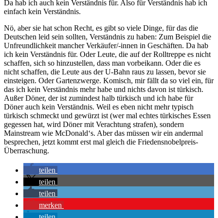
Da hab ich auch kein Verständnis für. Also für Verständnis hab ich
einfach kein Verständnis.
Nö, aber sie hat schon Recht, es gibt so viele Dinge, für das die
Deutschen leid sein sollten, Verständnis zu haben: Zum Beispiel die
Unfreundlichkeit mancher Verkäufer/-innen in Geschäften. Da hab
ich kein Verständnis für. Oder Leute, die auf der Rolltreppe es nicht
schaffen, sich so hinzustellen, dass man vorbeikann. Oder die es
nicht schaffen, die Leute aus der U-Bahn raus zu lassen, bevor sie
einsteigen. Oder Gartenzwerge. Komisch, mir fällt da so viel ein, für
das ich kein Verständnis mehr habe und nichts davon ist türkisch.
Außer Döner, der ist zumindest halb türkisch und ich habe für
Döner auch kein Verständnis. Weil es eben nicht mehr typisch
türkisch schmeckt und gewürzt ist (wer mal echtes türkisches Essen
gegessen hat, wird Döner mit Verachtung strafen), sondern
Mainstream wie McDonald‘s. Aber das müssen wir ein andermal
besprechen, jetzt kommt erst mal gleich die Friedensnobelpreis-
Überraschung.
teilen
teilen
teilen
merken
teilen