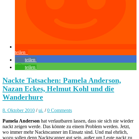
teilen
teilen
teilen
Nackte Tatsachen: Pamela Anderson,
Nazan Eckes, Helmut Kohl und die
Wanderhure
8. Oktober 2010
/
ui.
/
0 Comments
Pamela Anderson
hat verlautbaren lassen, dass sie sich nie wieder
nackt zeigen werde. Das könnte zu einem Problem werden. Jetzt,
wo immer mehr Nacktscanner im Einsatz sind. Und mal ehrlich,
wozu sollen denn Nacktscanner gut sein, außer um Leute nackt zu