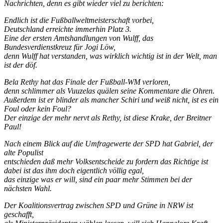
Nachrichten, denn es gibt wieder viel zu berichten:
Endlich ist die Fußballweltmeisterschaft vorbei,
Deutschland erreichte immerhin Platz 3.
Eine der ersten Amtshandlungen von Wulff, das
Bundesverdienstkreuz für Jogi Löw,
denn Wulff hat verstanden, was wirklich wichtig ist in der Welt, man
ist der döf.
Bela Rethy hat das Finale der Fußball-WM verloren,
denn schlimmer als Vuuzelas quälen seine Kommentare die Ohren.
Außerdem ist er blinder als mancher Schiri und weiß nicht, ist es ein
Foul oder kein Foul?
Der einzige der mehr nervt als Rethy, ist diese Krake, der Breitner
Paul!
Nach einem Blick auf die Umfragewerte der SPD hat Gabriel, der
alte Populist
entschieden daß mehr Volksentscheide zu fordern das Richtige ist
dabei ist das ihm doch eigentlich völlig egal,
das einzige was er will, sind ein paar mehr Stimmen bei der
nächsten Wahl.
Der Koalitionsvertrag zwischen SPD und Grüne in NRW ist
geschafft,