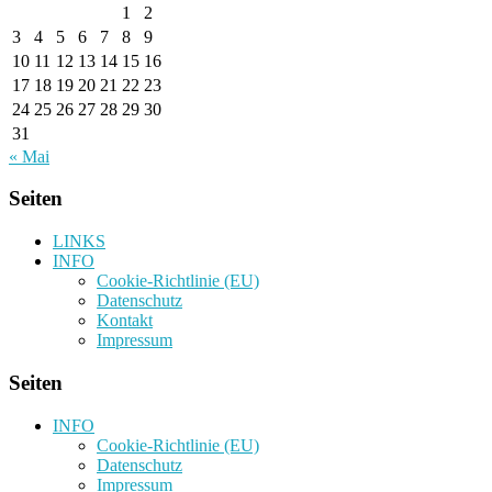
1
2
3
4
5
6
7
8
9
10
11
12
13
14
15
16
17
18
19
20
21
22
23
24
25
26
27
28
29
30
31
« Mai
Seiten
LINKS
INFO
Cookie-Richtlinie (EU)
Datenschutz
Kontakt
Impressum
Seiten
INFO
Cookie-Richtlinie (EU)
Datenschutz
Impressum