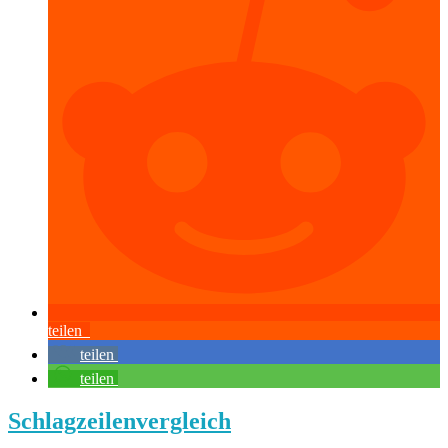
teilen
teilen
teilen
Schlagzeilenvergleich