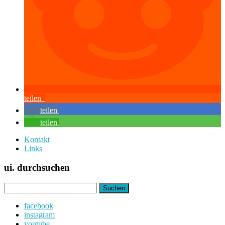
teilen
teilen
teilen
Kontakt
Links
ui. durchsuchen
Suchen
nach:
facebook
instagram
youtube