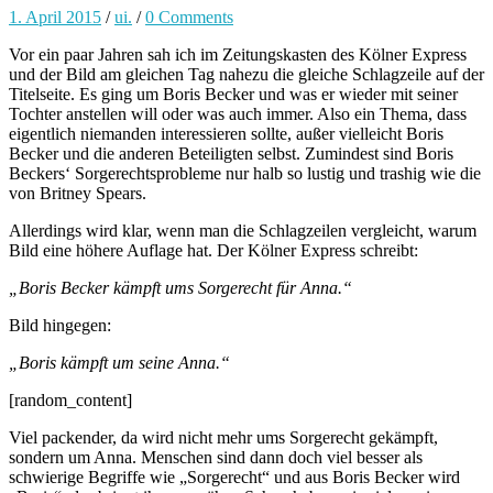
1. April 2015
/
ui.
/
0 Comments
Vor ein paar Jahren sah ich im Zeitungskasten des Kölner Express
und der Bild am gleichen Tag nahezu die gleiche Schlagzeile auf der
Titelseite. Es ging um Boris Becker und was er wieder mit seiner
Tochter anstellen will oder was auch immer. Also ein Thema, dass
eigentlich niemanden interessieren sollte, außer vielleicht Boris
Becker und die anderen Beteiligten selbst. Zumindest sind Boris
Beckers‘ Sorgerechtsprobleme nur halb so lustig und trashig wie die
von Britney Spears.
Allerdings wird klar, wenn man die Schlagzeilen vergleicht, warum
Bild eine höhere Auflage hat. Der Kölner Express schreibt:
„Boris Becker kämpft ums Sorgerecht für Anna.“
Bild hingegen:
„Boris kämpft um seine Anna.“
[random_content]
Viel packender, da wird nicht mehr ums Sorgerecht gekämpft,
sondern um Anna. Menschen sind dann doch viel besser als
schwierige Begriffe wie „Sorgerecht“ und aus Boris Becker wird