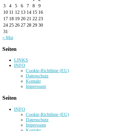
3
4
5
6
7
8
9
10
11
12
13
14
15
16
17
18
19
20
21
22
23
24
25
26
27
28
29
30
31
« Mai
Seiten
LINKS
INFO
Cookie-Richtlinie (EU)
Datenschutz
Kontakt
Impressum
Seiten
INFO
Cookie-Richtlinie (EU)
Datenschutz
Impressum
Kontakt