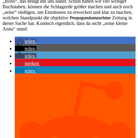
„Boris“, das bringt ihn uns näher. Schon haben wir viel weniger
Buchstaben, können die Schlagzeile größer machen und auch noch
„seine“ einfügen, um Emotionen zu erwecken und klar zu machen,
welchen Standpunkt die objektive
Propagandamaschine
Zeitung in
dieser Sache hat. Komisch eigentlich, dass da nicht „seine kleine
Anna“ stand.
teilen
teilen
teilen
merken
teilen