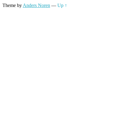
Theme by
Anders Noren
—
Up ↑