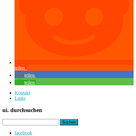
teilen
teilen
teilen
Kontakt
Links
ui. durchsuchen
Suchen
nach:
facebook