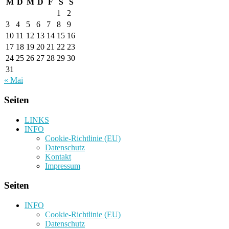
M
D
M
D
F
S
S
1
2
3
4
5
6
7
8
9
10
11
12
13
14
15
16
17
18
19
20
21
22
23
24
25
26
27
28
29
30
31
« Mai
Seiten
LINKS
INFO
Cookie-Richtlinie (EU)
Datenschutz
Kontakt
Impressum
Seiten
INFO
Cookie-Richtlinie (EU)
Datenschutz