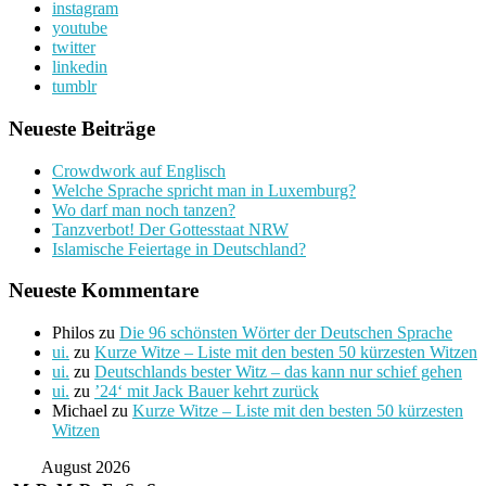
instagram
youtube
twitter
linkedin
tumblr
Neueste Beiträge
Crowdwork auf Englisch
Welche Sprache spricht man in Luxemburg?
Wo darf man noch tanzen?
Tanzverbot! Der Gottesstaat NRW
Islamische Feiertage in Deutschland?
Neueste Kommentare
Philos
zu
Die 96 schönsten Wörter der Deutschen Sprache
ui.
zu
Kurze Witze – Liste mit den besten 50 kürzesten Witzen
ui.
zu
Deutschlands bester Witz – das kann nur schief gehen
ui.
zu
’24‘ mit Jack Bauer kehrt zurück
Michael
zu
Kurze Witze – Liste mit den besten 50 kürzesten
Witzen
August 2026