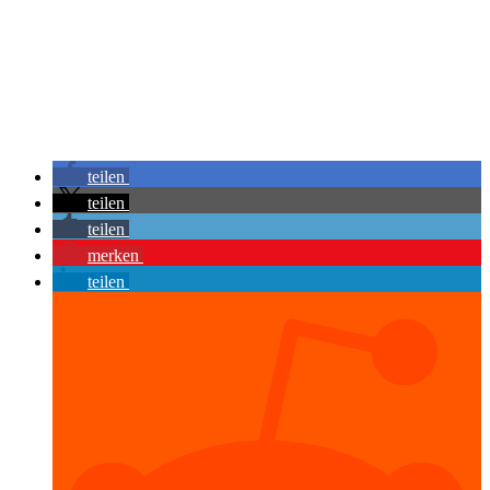
teilen
teilen
teilen
merken
teilen