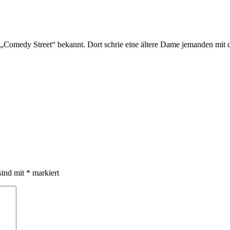
omedy Street“ bekannt. Dort schrie eine ältere Dame jemanden mit die
sind mit
*
markiert