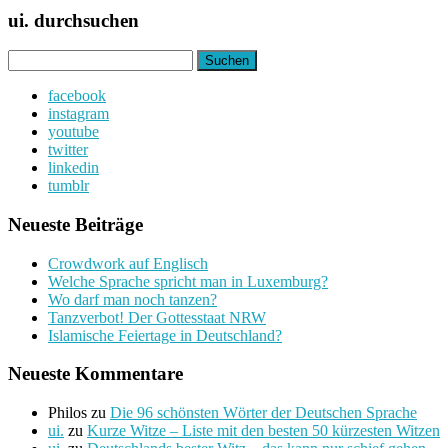
ui. durchsuchen
Suchen
nach:
facebook
instagram
youtube
twitter
linkedin
tumblr
Neueste Beiträge
Crowdwork auf Englisch
Welche Sprache spricht man in Luxemburg?
Wo darf man noch tanzen?
Tanzverbot! Der Gottesstaat NRW
Islamische Feiertage in Deutschland?
Neueste Kommentare
Philos
zu
Die 96 schönsten Wörter der Deutschen Sprache
ui.
zu
Kurze Witze – Liste mit den besten 50 kürzesten Witzen