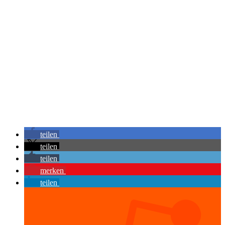
teilen
teilen
teilen
merken
teilen