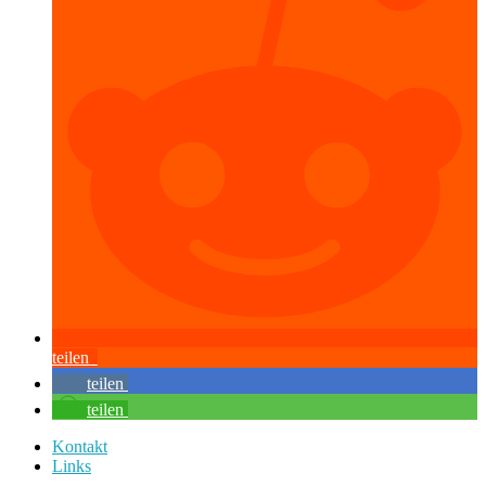
teilen
teilen
teilen
Kontakt
Links