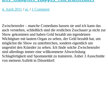
4. April 2011
/
ui.
/
1 Comment
Zwischenrufer – manche Comedians hassen sie und ich kann das
auch verstehen, schließlich sind die restlichen Zuschauer ja nicht zur
Show gekommen und haben Geld bezahlt um irgendeinen
Wichtigtuer mit lautem Organ zu sehen, der Geld bezahlt hat, um
möglichst die Show zu unterbrechen, sondern eigentlich um
ungestört den Künstler zu sehen. Ich finde solche Zwischenrufer
sind allerdings immer eine willkommene Abwechslung
Schlagfertigkeit und Spontaneität zu trainieren. Anbei 3 Ausschnitte
von meinem Auftritt in Düsseldorf: