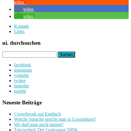
teilen
teilen
teilen
Kontakt
Links
ui. durchsuchen
Suchen
nach:
facebook
instagram
youtube
twitter
linkedin
tumblr
Neueste Beiträge
Crowdwork auf Englisch
Welche Sprache spricht man in Luxemburg?
Wo darf man noch tanzen?
Tanzverbot! Der Gottesstaat NRW