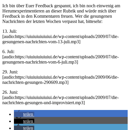
Ich bin über Euer Feedback gespannt, ich bin noch einwenig am
Herumexperimentieren an dieser Rubrik und würde mich über
Feedback in den Kommentaren freuen. Wer die gesungenen
Nachrichten der letzten Wochen verpasst hat, bittesehr:
13. Juli:
[audio:https://uiuiuiuiuiuiui.de/wp-content/uploads/2009/07/die-
gesungenen-nachrichten-vom-13-juli.mp3]
6. Juli:
[audio:https://uiuiuiuiuiuiui.de/wp-content/uploads/2009/07/die-
gesungenen-nachrichten-vom-6-juli.mp3]
29. Juni:
[audio:https://uiuiuiuiuiuiui.de/wp-content/uploads/2009/06/die-
nachrichten-gesungen-290609.mp3]
26. Juni:
[audio:https://uiuiuiuiuiuiui.de/wp-content/uploads/2009/07/die-
nachrichten-gesungen-und-improvisiert.mp3]
teilen
teilen
teilen