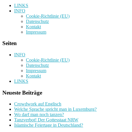
LINKS
INFO
Cookie-Richtlinie (EU)
Datenschutz
Kontakt
Impressum
Seiten
INFO
Cookie-Richtlinie (EU)
Datenschutz
Impressum
Kontakt
LINKS
Neueste Beiträge
Crowdwork auf Englisch
Welche Sprache spricht man in Luxemburg?
Wo darf man noch tanzen?
Tanzverbot! Der Gottesstaat NRW
Islamische Feiertage in Deutschland?