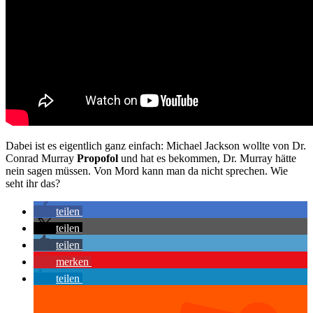
Dabei ist es eigentlich ganz einfach: Michael Jackson wollte von Dr.
Conrad Murray
Propofol
und hat es bekommen, Dr. Murray hätte
nein sagen müssen. Von Mord kann man da nicht sprechen. Wie
seht ihr das?
teilen
teilen
teilen
merken
teilen