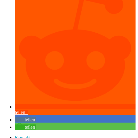
teilen
teilen
teilen
Kontakt