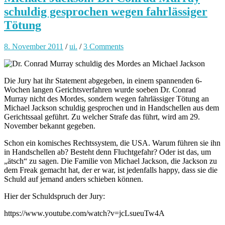
schuldig gesprochen wegen fahrlässiger
Tötung
8. November 2011
/
ui.
/
3 Comments
Die Jury hat ihr Statement abgegeben, in einem spannenden 6-
Wochen langen Gerichtsverfahren wurde soeben Dr. Conrad
Murray nicht des Mordes, sondern wegen fahrlässiger Tötung an
Michael Jackson schuldig gesprochen und in Handschellen aus dem
Gerichtssaal geführt. Zu welcher Strafe das führt, wird am 29.
November bekannt gegeben.
Schon ein komisches Rechtssystem, die USA. Warum führen sie ihn
in Handschellen ab? Besteht denn Fluchtgefahr? Oder ist das, um
„ätsch“ zu sagen. Die Familie von Michael Jackson, die Jackson zu
dem Freak gemacht hat, der er war, ist jedenfalls happy, dass sie die
Schuld auf jemand anders schieben können.
Hier der Schuldspruch der Jury:
https://www.youtube.com/watch?v=jcLsueuTw4A