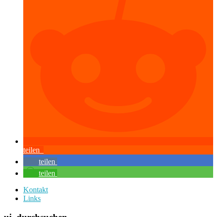
teilen
teilen
teilen
Kontakt
Links