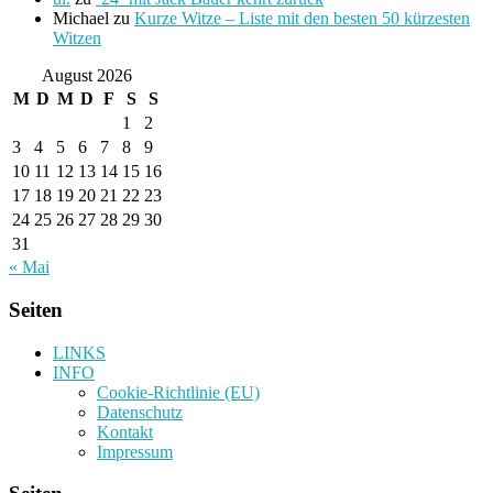
Michael
zu
Kurze Witze – Liste mit den besten 50 kürzesten
Witzen
August 2026
M
D
M
D
F
S
S
1
2
3
4
5
6
7
8
9
10
11
12
13
14
15
16
17
18
19
20
21
22
23
24
25
26
27
28
29
30
31
« Mai
Seiten
LINKS
INFO
Cookie-Richtlinie (EU)
Datenschutz
Kontakt
Impressum