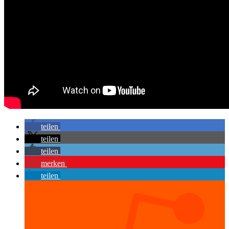
teilen
teilen
teilen
merken
teilen