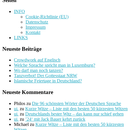
Seiten
INFO
Cookie-Richtlinie (EU)
Datenschutz
Impressum
Kontakt
LINKS
Neueste Beiträge
Crowdwork auf Englisch
Welche Sprache spricht man in Luxemburg?
Wo darf man noch tanzen?
Tanzverbot! Der Gottesstaat NRW
Islamische Feiertage in Deutschland?
Neueste Kommentare
Philos
zu
Die 96 schönsten Wörter der Deutschen Sprache
ui.
zu
Kurze Witze – Liste mit den besten 50 kürzesten Witzen
ui.
zu
Deutschlands bester Witz – das kann nur schief gehen
ui.
zu
’24‘ mit Jack Bauer kehrt zurück
Michael
zu
Kurze Witze – Liste mit den besten 50 kürzesten
Witzen