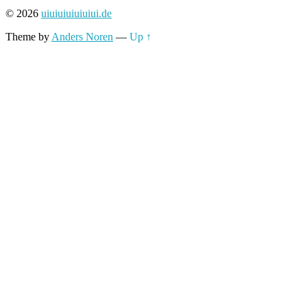
© 2026
uiuiuiuiuiuiui.de
Theme by
Anders Noren
—
Up ↑