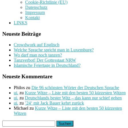
Cookie-Richtlinie (EU)
Datenschutz
Impressum
Kontakt
LINKS
Neueste Beiträge
Crowdwork auf Englisch
Welche Sprache spricht man in Luxemburg?
Wo darf man noch tanzen?
Tanzverbot! Der Gottesstaat NRW
Islamische Feiertage in Deutschland?
Neueste Kommentare
Philos
zu
Die 96 schönsten Wörter der Deutschen Sprache
ui.
zu
Kurze Witze – Liste mit den besten 50 kürzesten Witzen
ui.
zu
Deutschlands bester Witz – das kann nur schief gehen
ui.
zu
’24‘ mit Jack Bauer kehrt zurück
Michael
zu
Kurze Witze – Liste mit den besten 50 kürzesten
Witzen
Suchen
nach: