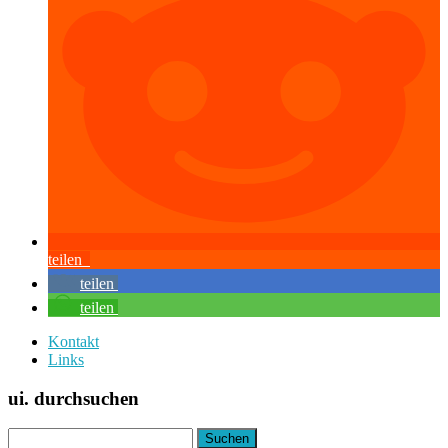
teilen
teilen
teilen
Kontakt
Links
ui. durchsuchen
Suchen