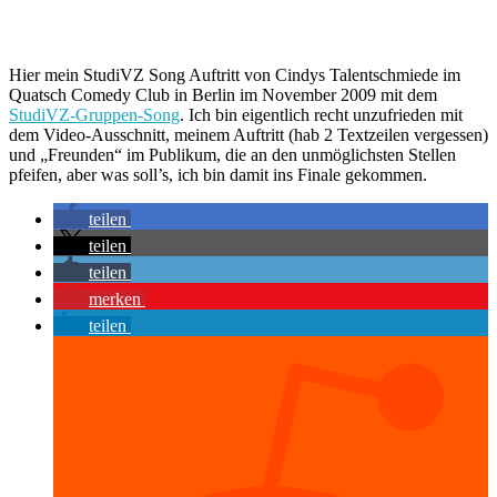
Hier mein StudiVZ Song Auftritt von Cindys Talentschmiede im
Quatsch Comedy Club in Berlin im November 2009 mit dem
StudiVZ-Gruppen-Song
. Ich bin eigentlich recht unzufrieden mit
dem Video-Ausschnitt, meinem Auftritt (hab 2 Textzeilen vergessen)
und „Freunden“ im Publikum, die an den unmöglichsten Stellen
pfeifen, aber was soll’s, ich bin damit ins Finale gekommen.
teilen
teilen
teilen
merken
teilen