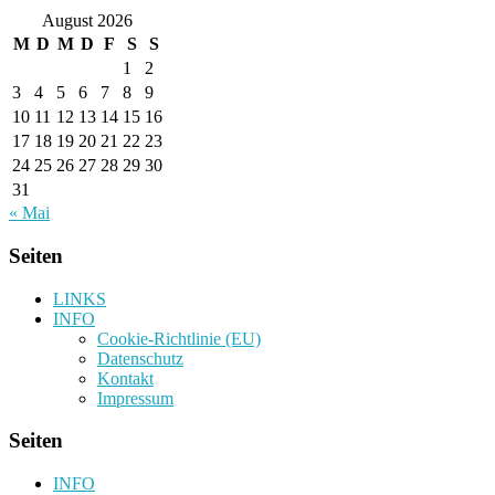
August 2026
M
D
M
D
F
S
S
1
2
3
4
5
6
7
8
9
10
11
12
13
14
15
16
17
18
19
20
21
22
23
24
25
26
27
28
29
30
31
« Mai
Seiten
LINKS
INFO
Cookie-Richtlinie (EU)
Datenschutz
Kontakt
Impressum
Seiten
INFO