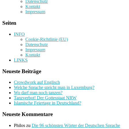
Datenschutz
Kontakt
Impressum
Seiten
INFO
Cookie-Richtlinie (EU)
Datenschutz
Impressum
Kontakt
LINKS
Neueste Beiträge
Crowdwork auf Englisch
Welche Sprache spricht man in Luxemburg?
Wo darf man noch tanzen?
Tanzverbot! Der Gottesstaat NRW
Islamische Feiertage in Deutschland?
Neueste Kommentare
Philos
zu
Die 96 schönsten Wörter der Deutschen Sprache