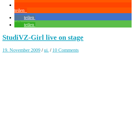
teilen
teilen
teilen
StudiVZ-Girl live on stage
19. November 2009
/
ui.
/
10 Comments