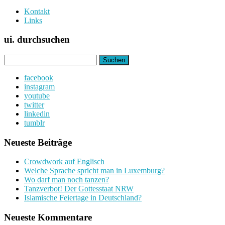
Kontakt
Links
ui. durchsuchen
Suchen
nach:
facebook
instagram
youtube
twitter
linkedin
tumblr
Neueste Beiträge
Crowdwork auf Englisch
Welche Sprache spricht man in Luxemburg?
Wo darf man noch tanzen?
Tanzverbot! Der Gottesstaat NRW
Islamische Feiertage in Deutschland?
Neueste Kommentare