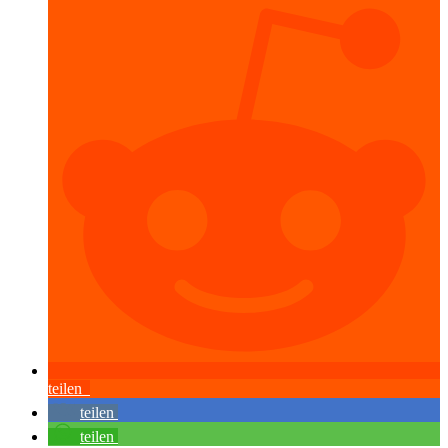
teilen
teilen
teilen