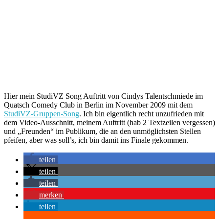
Hier mein StudiVZ Song Auftritt von Cindys Talentschmiede im
Quatsch Comedy Club in Berlin im November 2009 mit dem
StudiVZ-Gruppen-Song
. Ich bin eigentlich recht unzufrieden mit
dem Video-Ausschnitt, meinem Auftritt (hab 2 Textzeilen vergessen)
und „Freunden“ im Publikum, die an den unmöglichsten Stellen
pfeifen, aber was soll’s, ich bin damit ins Finale gekommen.
teilen
teilen
teilen
merken
teilen