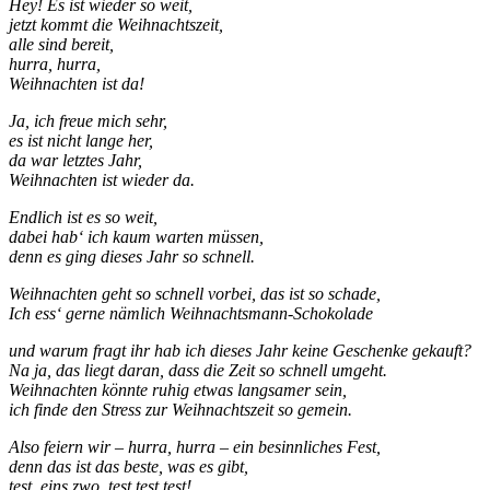
Hey! Es ist wieder so weit,
jetzt kommt die Weihnachtszeit,
alle sind bereit,
hurra, hurra,
Weihnachten ist da!
Ja, ich freue mich sehr,
es ist nicht lange her,
da war letztes Jahr,
Weihnachten ist wieder da.
Endlich ist es so weit,
dabei hab‘ ich kaum warten müssen,
denn es ging dieses Jahr so schnell.
Weihnachten geht so schnell vorbei, das ist so schade,
Ich ess‘ gerne nämlich Weihnachtsmann-Schokolade
und warum fragt ihr hab ich dieses Jahr keine Geschenke gekauft?
Na ja, das liegt daran, dass die Zeit so schnell umgeht.
Weihnachten könnte ruhig etwas langsamer sein,
ich finde den Stress zur Weihnachtszeit so gemein.
Also feiern wir – hurra, hurra – ein besinnliches Fest,
denn das ist das beste, was es gibt,
test, eins zwo, test test test!