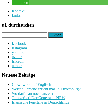
teilen
Kontakt
Links
ui. durchsuchen
Suchen
nach:
facebook
instagram
youtube
twitter
linkedin
tumblr
Neueste Beiträge
Crowdwork auf Englisch
Welche Sprache spricht man in Luxemburg?
Wo darf man noch tanzen?
Tanzverbot! Der Gottesstaat NRW
Islamische Feiertage in Deutschland?