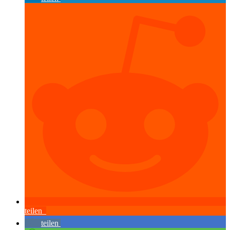
teilen
teilen