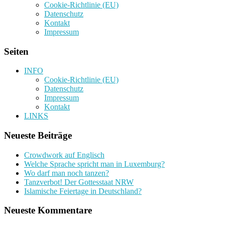
Cookie-Richtlinie (EU)
Datenschutz
Kontakt
Impressum
Seiten
INFO
Cookie-Richtlinie (EU)
Datenschutz
Impressum
Kontakt
LINKS
Neueste Beiträge
Crowdwork auf Englisch
Welche Sprache spricht man in Luxemburg?
Wo darf man noch tanzen?
Tanzverbot! Der Gottesstaat NRW
Islamische Feiertage in Deutschland?
Neueste Kommentare