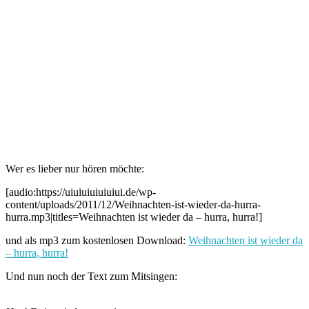
Wer es lieber nur hören möchte:
[audio:https://uiuiuiuiuiuiui.de/wp-
content/uploads/2011/12/Weihnachten-ist-wieder-da-hurra-
hurra.mp3|titles=Weihnachten ist wieder da – hurra, hurra!]
und als mp3 zum kostenlosen Download:
Weihnachten ist wieder da
– hurra, hurra!
Und nun noch der Text zum Mitsingen: