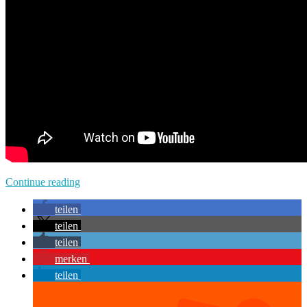
Continue reading
teilen
teilen
teilen
merken
teilen