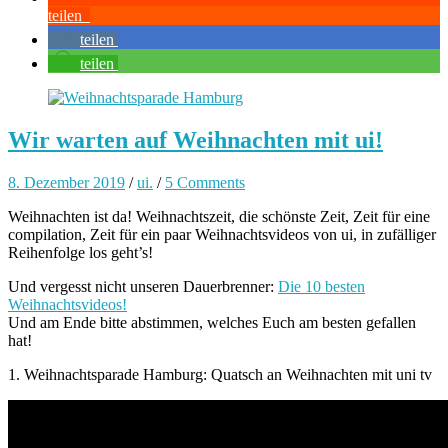
teilen
teilen
teilen
Wir warten auf Weihnachten mit ui!
8. Dezember 2019
/
ui.
/
5 Comments
Weihnachten ist da! Weihnachtszeit, die schönste Zeit, Zeit für eine
compilation, Zeit für ein paar Weihnachtsvideos von ui, in zufälliger
Reihenfolge los geht’s!
Und vergesst nicht unseren Dauerbrenner:
Die 10 besten
Weihnachtsvideos!
Und am Ende bitte abstimmen, welches Euch am besten gefallen
hat!
1. Weihnachtsparade Hamburg: Quatsch an Weihnachten mit uni tv