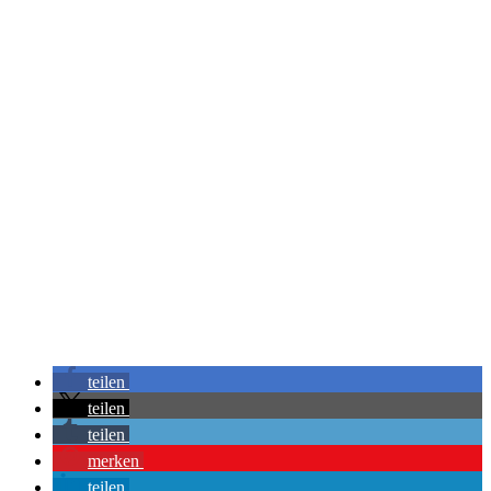
teilen
teilen
teilen
merken
teilen