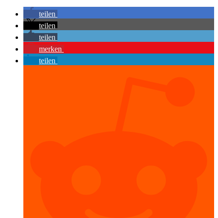
teilen
teilen
teilen
merken
teilen