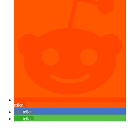
teilen
teilen
teilen